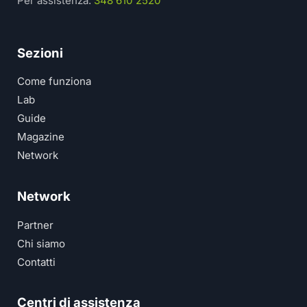
Per assistenza:
348 610 2520
Sezioni
Come funziona
Lab
Guide
Magazine
Network
Network
Partner
Chi siamo
Contatti
Centri di assistenza