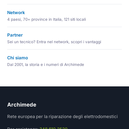
Network
4 paesi, 70+ province in Italia, 121 siti locali
Partner
Sei un tecnico? Entra nel network, scopri i vantaggi
Chi siamo
Dal 2001, la storia e i numeri di Archimede
Archimede
Rete europea per la riparazione degli elettrodomestici