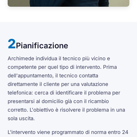
Pianificazione
Archimede individua il tecnico più vicino e
competente per quel tipo di intervento. Prima
dell'appuntamento, il tecnico contatta
direttamente il cliente per una valutazione
telefonica: cerca di identificare il problema per
presentarsi al domicilio già con il ricambio
corretto. L'obiettivo è risolvere il problema in una
sola uscita.
L'intervento viene programmato di norma entro 24