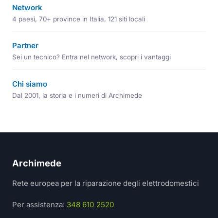
Network
4 paesi, 70+ province in Italia, 121 siti locali
Partner
Sei un tecnico? Entra nel network, scopri i vantaggi
Chi siamo
Dal 2001, la storia e i numeri di Archimede
Archimede
Rete europea per la riparazione degli elettrodomestici
Per assistenza:
348 610 2520