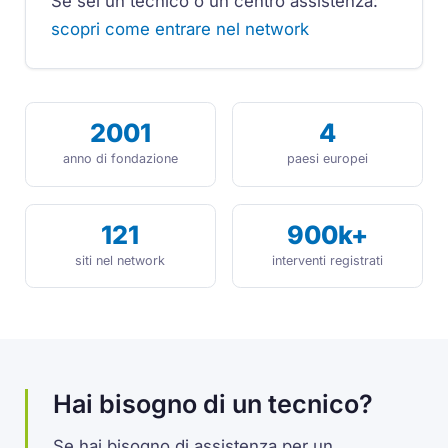
Se sei un tecnico o un centro assistenza:
scopri come entrare nel network
2001
4
anno di fondazione
paesi europei
121
900k+
siti nel network
interventi registrati
Hai bisogno di un tecnico?
Se hai bisogno di assistenza per un