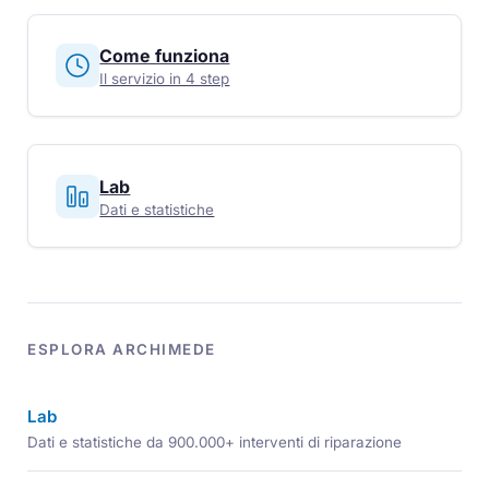
Come funziona
Il servizio in 4 step
Lab
Dati e statistiche
ESPLORA ARCHIMEDE
Lab
Dati e statistiche da 900.000+ interventi di riparazione