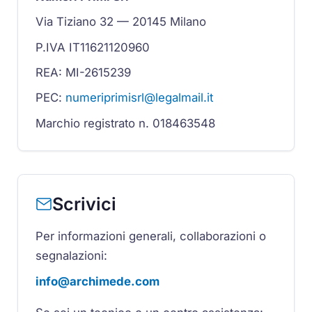
Via Tiziano 32 — 20145 Milano
P.IVA IT11621120960
REA: MI-2615239
PEC:
numeriprimisrl@legalmail.it
Marchio registrato n. 018463548
Scrivici
Per informazioni generali, collaborazioni o
segnalazioni:
info@archimede.com