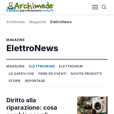
Archimede
Magazine
ElettroNews
MAGAZINE
ElettroNews
MAGAZINE
ELETTRONEWS
ELETTRONOIR
LO SAPEVI CHE
FIERE ED EVENTI
NOVITÀ PRODOTTI
STORIE
REPORTAGE
Diritto alla
riparazione: cosa