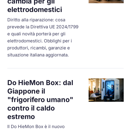
cambia per gli
elettrodomestici
Diritto alla riparazione: cosa
prevede la Direttiva UE 2024/1799
e quali novità porterà per gli
elettrodomestici. Obblighi per i
produttori, ricambi, garanzie e
situazione italiana aggiornata.
Do HieMon Box: dal
Giappone il
"frigorifero umano"
contro il caldo
estremo
Il Do HieMon Box è il nuovo