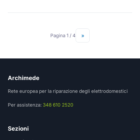
Pagina 1 / 4
»
Archimede
Rete europea per la riparazione degli elettrodomestici
Per assistenza:
348 610 2520
Sezioni