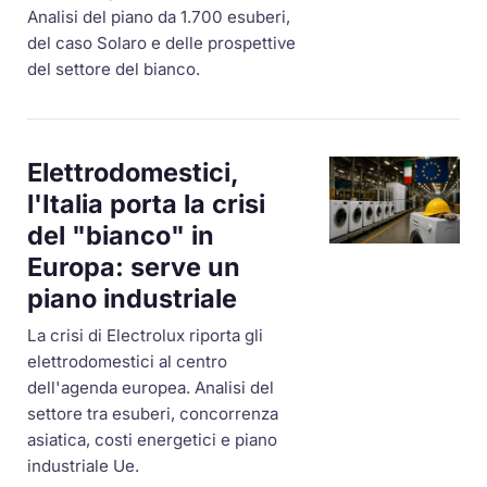
Analisi del piano da 1.700 esuberi,
del caso Solaro e delle prospettive
del settore del bianco.
Elettrodomestici,
l'Italia porta la crisi
del "bianco" in
Europa: serve un
piano industriale
La crisi di Electrolux riporta gli
elettrodomestici al centro
dell'agenda europea. Analisi del
settore tra esuberi, concorrenza
asiatica, costi energetici e piano
industriale Ue.