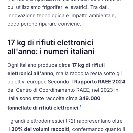
cui utilizziamo frigoriferi e lavatrici. Tra dati,
innovazione tecnologica e impatto ambientale,
ecco perché riparare conviene.
17 kg di rifiuti elettronici
all'anno: i numeri italiani
Ogni italiano produce circa
17 kg di rifiuti
elettronici all'anno
, ma la raccolta resta sotto gli
obiettivi europei. Secondo il
Rapporto RAEE 2024
del Centro di Coordinamento RAEE, nel 2023 in
Italia sono state raccolte circa
349.000
1
tonnellate di rifiuti elettronici
.
I grandi elettrodomestici (R2) rappresentano oltre
il
30% dei volumi raccolti
, confermando quanto il