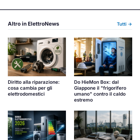
Altro in ElettroNews
Tutti →
Diritto alla riparazione:
Do HieMon Box: dal
cosa cambia per gli
Giappone il "frigorifero
elettrodomestici
umano" contro il caldo
estremo