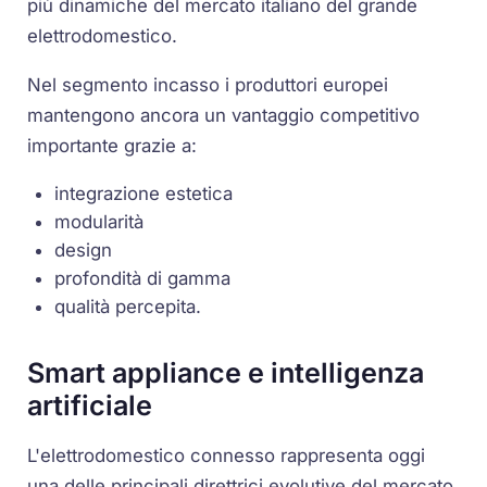
più dinamiche del mercato italiano del grande
elettrodomestico.
Nel segmento incasso i produttori europei
mantengono ancora un vantaggio competitivo
importante grazie a:
integrazione estetica
modularità
design
profondità di gamma
qualità percepita.
Smart appliance e intelligenza
artificiale
L'elettrodomestico connesso rappresenta oggi
una delle principali direttrici evolutive del mercato