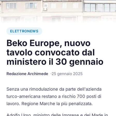
ELETTRONEWS
Beko Europe, nuovo
tavolo convocato dal
ministero il 30 gennaio
Redazione Archimede
25 gennaio 2025
Senza una rimodulazione da parte dell'azienda
turco-americana restano a rischio 700 posti di
lavoro. Regione Marche la più penalizzata.
Adolfo Urso, ministro delle Imprese e del Made in