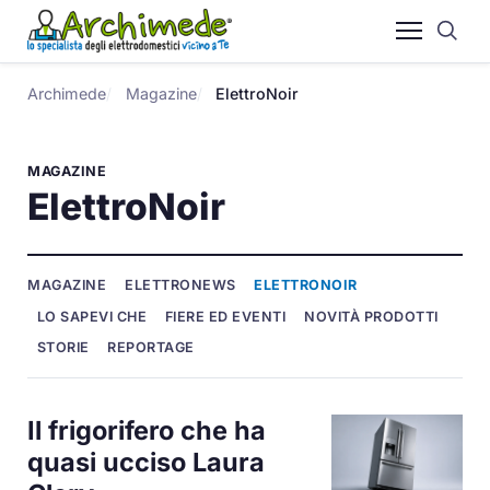
Archimede
Magazine
ElettroNoir
MAGAZINE
ElettroNoir
MAGAZINE
ELETTRONEWS
ELETTRONOIR
LO SAPEVI CHE
FIERE ED EVENTI
NOVITÀ PRODOTTI
STORIE
REPORTAGE
Il frigorifero che ha
quasi ucciso Laura