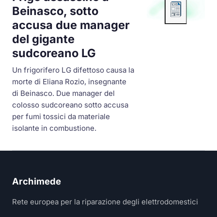
Beinasco, sotto
accusa due manager
del gigante
sudcoreano LG
Un frigorifero LG difettoso causa la
morte di Eliana Rozio, insegnante
di Beinasco. Due manager del
colosso sudcoreano sotto accusa
per fumi tossici da materiale
isolante in combustione.
Archimede
Rete europea per la riparazione degli elettrodomestici