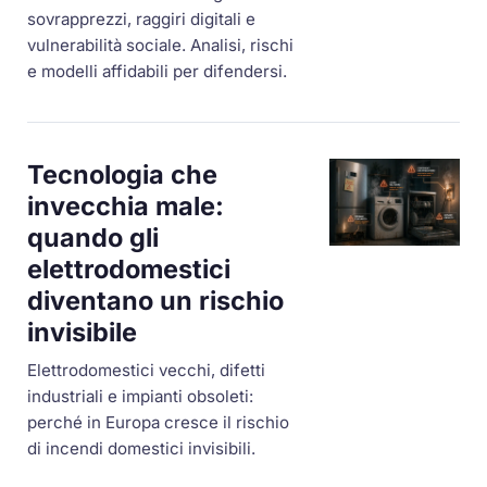
sovrapprezzi, raggiri digitali e
vulnerabilità sociale. Analisi, rischi
e modelli affidabili per difendersi.
Tecnologia che
invecchia male:
quando gli
elettrodomestici
diventano un rischio
invisibile
Elettrodomestici vecchi, difetti
industriali e impianti obsoleti:
perché in Europa cresce il rischio
di incendi domestici invisibili.