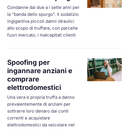
Condanne dai due a i sette anni per
la "banda dello spurgo". Il sodalizio
ingigantiva piccoli danni idraulici
allo scopo di truffare, con parcelle
fuori mercato, i malcapitati clienti
Spoofing per
ingannare anziani e
comprare
elettrodomestici
Una vera e propria truffa a danno
prevalentemente di anziani per
sottrarre loro denaro dai conti
correnti e acquistare
elettrodomestici da veicolare nel