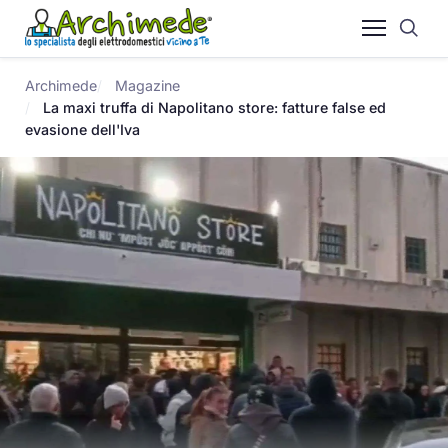
Archimede
Magazine
La maxi truffa di Napolitano store: fatture false ed
evasione dell'Iva