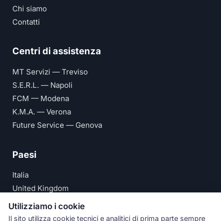
Chi siamo
Contatti
Centri di assistenza
MT Servizi — Treviso
S.E.R.L. — Napoli
FCM — Modena
K.M.A. — Verona
Future Service — Genova
Paesi
Italia
United Kingdom
Deutschland
Utilizziamo i cookie
España
Il sito utilizza cookie tecnici e analitici di prima parte sempre