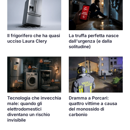
Il frigorifero che ha quasi
La truffa perfetta nasce
ucciso Laura Clery
dall'urgenza (e dalla
solitudine)
Dramma a Porcari:
Tecnologia che invecchia
quattro vittime a causa
male: quando gli
del monossido di
elettrodomestici
carbonio
diventano un rischio
invisibile