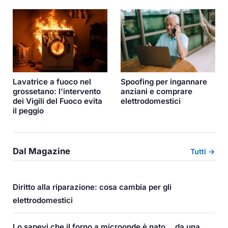
Lavatrice a fuoco nel
Spoofing per ingannare
grossetano: l'intervento
anziani e comprare
dei Vigili del Fuoco evita
elettrodomestici
il peggio
Dal Magazine
Tutti →
Diritto alla riparazione: cosa cambia per gli
elettrodomestici
Lo sapevi che il forno a microonde è nato... da una