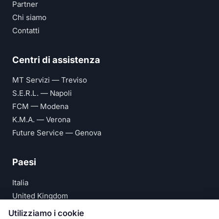
Partner
Chi siamo
Contatti
Centri di assistenza
MT Servizi — Treviso
S.E.R.L. — Napoli
FCM — Modena
K.M.A. — Verona
Future Service — Genova
Paesi
Italia
United Kingdom
Deutschland
Utilizziamo i cookie