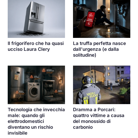
Il frigorifero che ha quasi
La truffa perfetta nasce
ucciso Laura Clery
dall'urgenza (e dalla
solitudine)
Dramma a Porcari:
Tecnologia che invecchia
quattro vittime a causa
male: quando gli
del monossido di
elettrodomestici
carbonio
diventano un rischio
invisibile