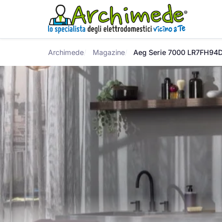
Archimede
Magazine
Aeg Serie 7000 LR7FH94DG: