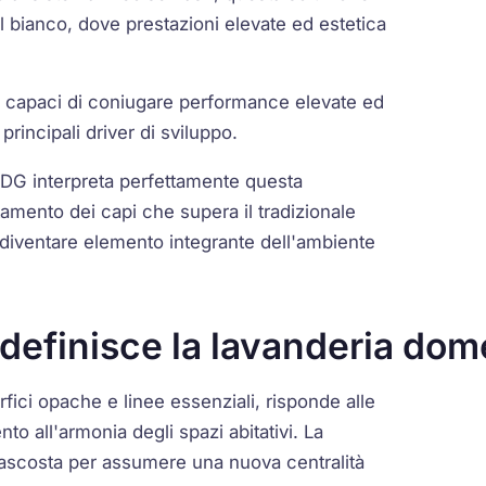
l bianco, dove prestazioni elevate ed estetica
oni capaci di coniugare performance elevate ed
principali driver di sviluppo.
DG interpreta perfettamente questa
amento dei capi che supera il tradizionale
 diventare elemento integrante dell'ambiente
ridefinisce la lavanderia dom
rfici opache e linee essenziali, risponde alle
o all'armonia degli spazi abitativi. La
nascosta per assumere una nuova centralità