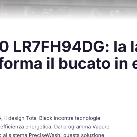
0 LR7FH94DG: la la
forma il bucato in
il design Total Black incontra tecnologie
all'efficienza energetica. Dal programma Vapore
no al sistema PreciseWash, questa soluzione