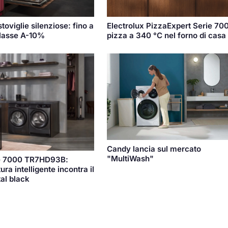
toviglie silenziose: fino a
Electrolux PizzaExpert Serie 700
classe A-10%
pizza a 340 °C nel forno di casa
Candy lancia sul mercato
"MultiWash"
e 7000 TR7HD93B:
ura intelligente incontra il
tal black