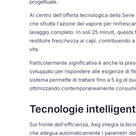
progettuale.
Al centro dell'offerta tecnologica della Ser
che sfrutta l'azione del vapore per rinfrescar
lavaggio completo. In soli 25 minuti, questa
restituire freschezza ai capi, contribuendo a 
vita.
Particolarmente significativa è anche la p
sviluppato per rispondere alle esigenze di fle
sistema permette di trattare fino a 5 kg di 
ottimizzando contemporaneamente consumi e
Tecnologie intelligenti
Sul fronte dell'efficienza, Aeg integra la tec
che adegua automaticamente i parametri del c