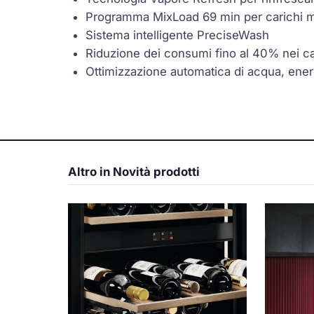
Programma MixLoad 69 min per carichi mi
Sistema intelligente PreciseWash
Riduzione dei consumi fino al 40% nei car
Ottimizzazione automatica di acqua, energ
Altro in Novità prodotti