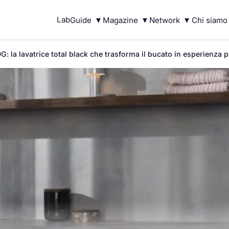
▾
▾
▾
Lab
Guide
Magazine
Network
Chi siamo
 la lavatrice total black che trasforma il bucato in esperienza