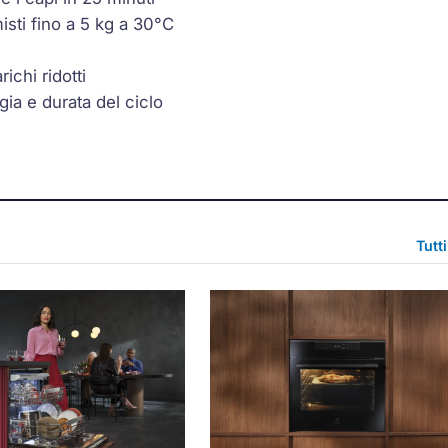
sti fino a 5 kg a 30°C
ichi ridotti
ia e durata del ciclo
Tutt