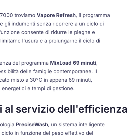
ie 7000 troviamo
Vapore Refresh
, il programma
e gli indumenti senza ricorrere a un ciclo di
 funzione consente di ridurre le pieghe e
limitarne l'usura e a prolungarne il ciclo di
resenza del programma
MixLoad 69 minuti
,
ssibilità delle famiglie contemporanee. Il
bucato misto a 30°C in appena 69 minuti,
nergetici e tempi di gestione.
 al servizio dell'efficienza
nologia
PreciseWash
, un sistema intelligente
iclo in funzione del peso effettivo del