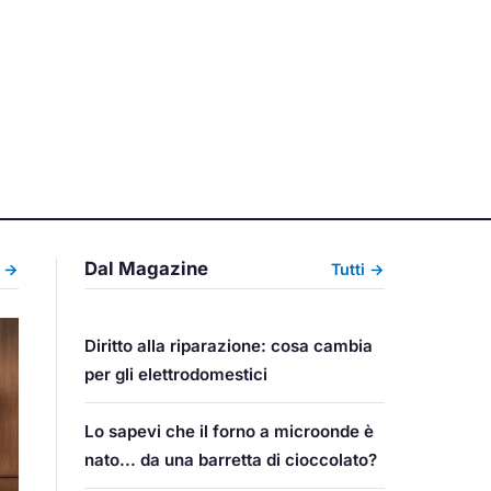
Dal Magazine
i →
Tutti →
Diritto alla riparazione: cosa cambia
per gli elettrodomestici
Lo sapevi che il forno a microonde è
nato... da una barretta di cioccolato?