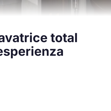
vatrice total
 esperienza