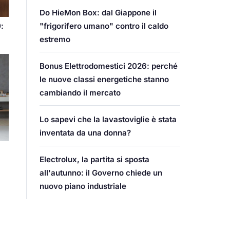
Do HieMon Box: dal Giappone il
"frigorifero umano" contro il caldo
:
estremo
Bonus Elettrodomestici 2026: perché
le nuove classi energetiche stanno
cambiando il mercato
Lo sapevi che la lavastoviglie è stata
inventata da una donna?
Electrolux, la partita si sposta
all'autunno: il Governo chiede un
nuovo piano industriale