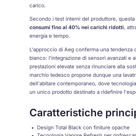
carico.
Secondo i test interni del produttore, quest
consumi fino al 40% nei carichi ridotti
, att
energia e tempo.
L'approccio di Aeg conferma una tendenza 
bianco: l'integrazione di sensori avanzati e a
prestazioni elevate senza rinunciare alla sost
marchio tedesco propone dunque una lavatri
dell'abitare contemporaneo, dove tecnologia
un unico prodotto destinato a ridefinire l'e
Caratteristiche princi
Design Total Black con finiture opache
Tecnologia Vapore Refresh per rinfrescare