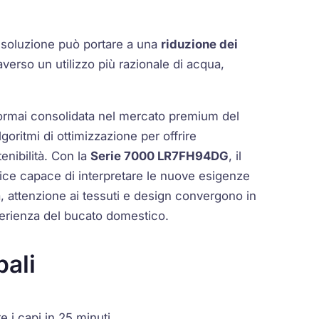
a soluzione può portare a una
riduzione dei
raverso un utilizzo più razionale di acqua,
ormai consolidata nel mercato premium del
lgoritmi di ottimizzazione per offrire
enibilità. Con la
Serie 7000 LR7FH94DG
, il
ce capace di interpretare le nuove esigenze
, attenzione ai tessuti e design convergono in
sperienza del bucato domestico.
pali
 i capi in 25 minuti