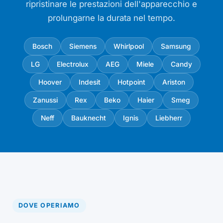
ripristinare le prestazioni dell'apparecchio e
prolungarne la durata nel tempo.
Bosch
Siemens
Whirlpool
Samsung
LG
Electrolux
AEG
Miele
Candy
Hoover
Indesit
Hotpoint
Ariston
Zanussi
Rex
Beko
Haier
Smeg
Neff
Bauknecht
Ignis
Liebherr
DOVE OPERIAMO