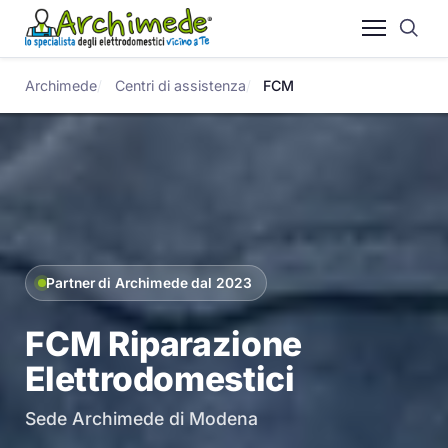
Archimede
Centri di assistenza
FCM
Partner di Archimede dal 2023
FCM Riparazione
Elettrodomestici
Sede Archimede di Modena