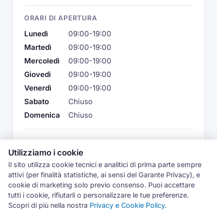
ORARI DI APERTURA
Lunedì
09:00-19:00
Martedì
09:00-19:00
Mercoledì
09:00-19:00
Giovedì
09:00-19:00
Venerdì
09:00-19:00
Sabato
Chiuso
Domenica
Chiuso
Uscita e diagnosi:
50 €
Utilizziamo i cookie
Il sito utilizza cookie tecnici e analitici di prima parte sempre
attivi (per finalità statistiche, ai sensi del Garante Privacy), e
cookie di marketing solo previo consenso. Puoi accettare
tutti i cookie, rifiutarli o personalizzare le tue preferenze.
Scopri di più nella nostra
Privacy e Cookie Policy
.