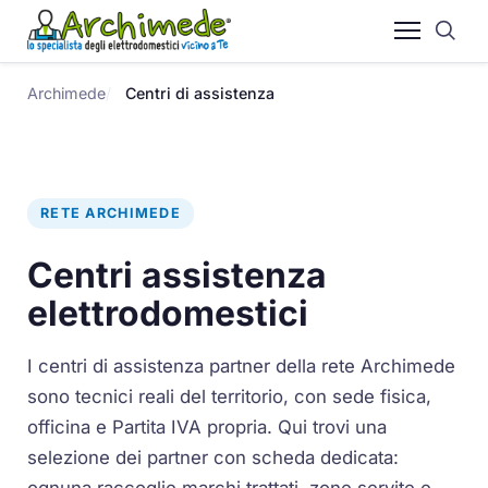
Archimede
Centri di assistenza
RETE ARCHIMEDE
Centri assistenza
elettrodomestici
I centri di assistenza partner della rete Archimede
sono tecnici reali del territorio, con sede fisica,
officina e Partita IVA propria. Qui trovi una
selezione dei partner con scheda dedicata:
ognuna raccoglie marchi trattati, zone servite e