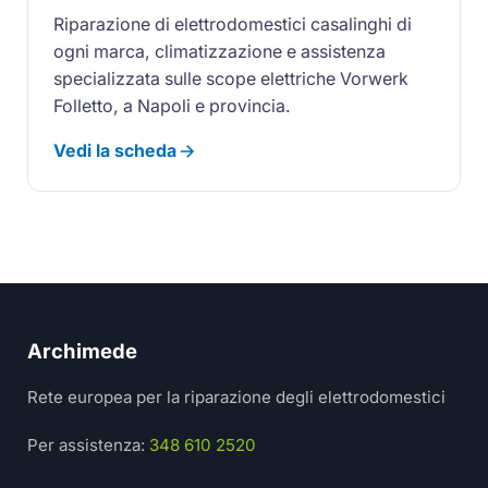
Riparazione di elettrodomestici casalinghi di
ogni marca, climatizzazione e assistenza
specializzata sulle scope elettriche Vorwerk
Folletto, a Napoli e provincia.
Vedi la scheda
Archimede
Rete europea per la riparazione degli elettrodomestici
Per assistenza:
348 610 2520