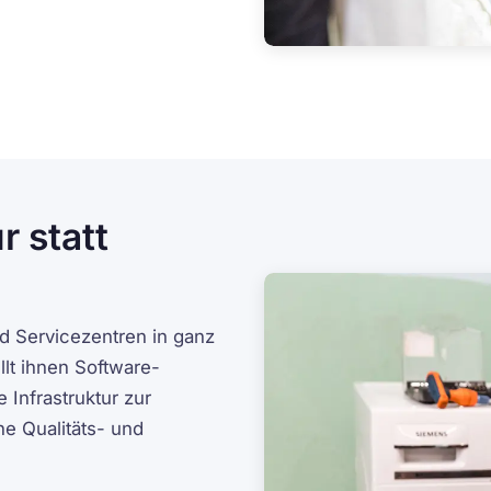
r statt
 Servicezentren in ganz
llt ihnen Software-
Infrastruktur zur
che Qualitäts- und