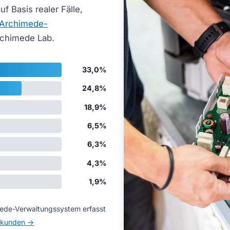
uf Basis realer Fälle,
Archimede-
chimede Lab.
33,0%
24,8%
18,9%
6,5%
6,3%
4,3%
1,9%
mede-Verwaltungssystem erfasst
erkunden →