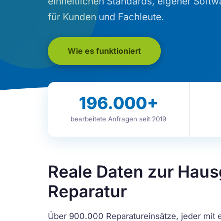
einheitlichen Standards, eigener Softw
für Kunden und Fachleute.
Wie es funktioniert
196.000
+
bearbeitete Anfragen seit 2019
Reale Daten zur Haus
Reparatur
Über 900.000 Reparatureinsätze, jeder mit 