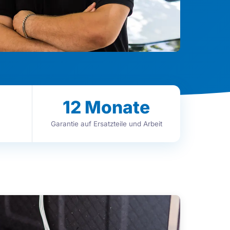
12
Monate
Garantie auf Ersatzteile und Arbeit