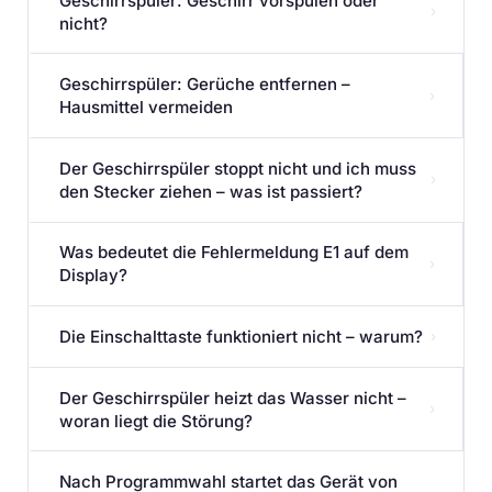
Geschirrspüler: Geschirr vorspülen oder
›
nicht?
Geschirrspüler: Gerüche entfernen –
›
Hausmittel vermeiden
Der Geschirrspüler stoppt nicht und ich muss
›
den Stecker ziehen – was ist passiert?
Was bedeutet die Fehlermeldung E1 auf dem
›
Display?
Die Einschalttaste funktioniert nicht – warum?
›
Der Geschirrspüler heizt das Wasser nicht –
›
woran liegt die Störung?
Nach Programmwahl startet das Gerät von