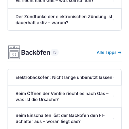
Es riecht nach Gas – was soll ich tun?
›
Der Zündfunke der elektronischen Zündung ist
›
dauerhaft aktiv – warum?
Backöfen
Alle Tipps →
13
Elektrobackofen: Nicht lange unbenutzt lassen
›
Beim Öffnen der Ventile riecht es nach Gas –
›
was ist die Ursache?
Beim Einschalten löst der Backofen den FI-
›
Schalter aus – woran liegt das?