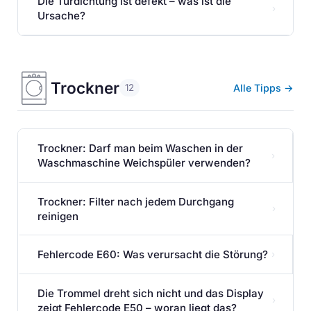
Die Türdichtung ist defekt – was ist die
›
Ursache?
Trockner
Alle Tipps →
12
Trockner: Darf man beim Waschen in der
›
Waschmaschine Weichspüler verwenden?
Trockner: Filter nach jedem Durchgang
›
reinigen
Fehlercode E60: Was verursacht die Störung?
›
Die Trommel dreht sich nicht und das Display
›
zeigt Fehlercode E50 – woran liegt das?