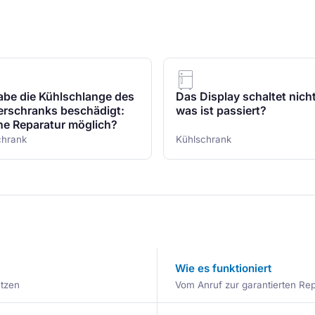
abe die Kühlschlange des
Das Display schaltet nicht
erschranks beschädigt:
was ist passiert?
ine Reparatur möglich?
chrank
Kühlschrank
Wie es funktioniert
ätzen
Vom Anruf zur garantierten Repa