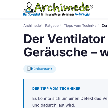
Archimede
Ratgeber
Tipps vom Techniker
Der
Der Ventilato
Geräusche – w
Kühlschrank
DER TIPP VOM TECHNIKER
Es könnte sich um einen Defekt des Venti
und dadurch laut wird.