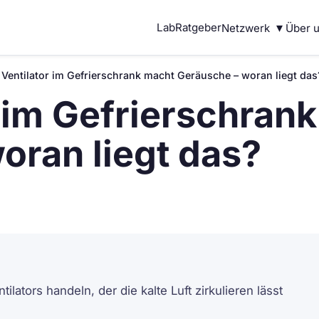
▾
Lab
Ratgeber
Netzwerk
Über 
 Ventilator im Gefrierschrank macht Geräusche – woran liegt das
r im Gefrierschran
oran liegt das?
lators handeln, der die kalte Luft zirkulieren lässt