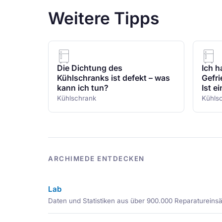
Weitere Tipps
Die Dichtung des
Ich h
Kühlschranks ist defekt – was
Gefri
kann ich tun?
Ist e
Kühlschrank
Kühls
ARCHIMEDE ENTDECKEN
Lab
Daten und Statistiken aus über 900.000 Reparatureins