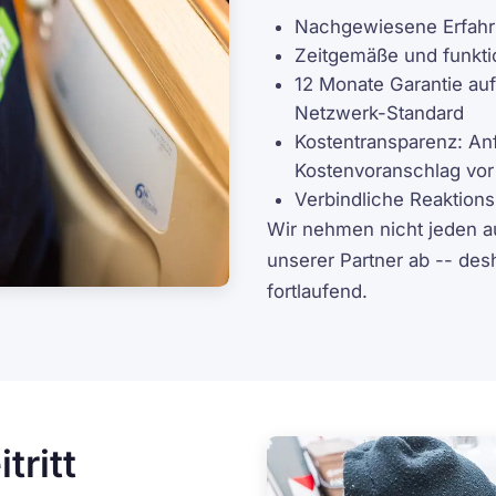
Nachgewiesene Erfahru
Zeitgemäße und funkti
12 Monate Garantie auf 
Netzwerk-Standard
Kostentransparenz: An
Kostenvoranschlag vor
Verbindliche Reaktions
Wir nehmen nicht jeden a
unserer Partner ab -- des
fortlaufend.
tritt