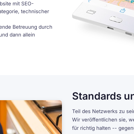
bsite mit SEO-
ategorie, technischer
ende Betreuung durch
und dann allein
Standards u
Teil des Netzwerks zu sei
Wir veröffentlichen sie, w
für richtig halten -- geg