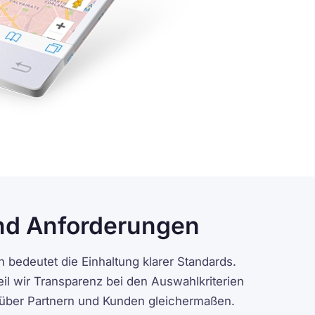
nd Anforderungen
n bedeutet die Einhaltung klarer Standards.
eil wir Transparenz bei den Auswahlkriterien
enüber Partnern und Kunden gleichermaßen.