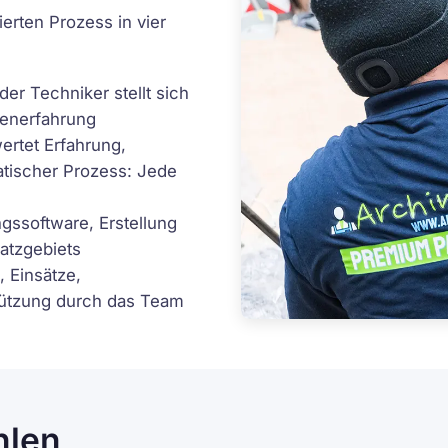
ierten Prozess in vier
r Techniker stellt sich
henerfahrung
rtet Erfahrung,
tischer Prozess: Jede
gssoftware, Erstellung
atzgebiets
 Einsätze,
stützung durch das Team
hlen