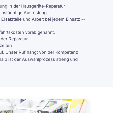
ng in der Hausgeräte-Reparatur
onstüchtige Ausrüstung
Ersatzteile und Arbeit bei jedem Einsatz --
fahrtskosten vorab genannt,
 der Reparatur
zeiten
uf. Unser Ruf hängt von der Kompetenz
halb ist der Auswahlprozess streng und