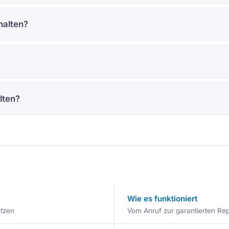
halten?
lten?
Wie es funktioniert
ätzen
Vom Anruf zur garantierten Repa