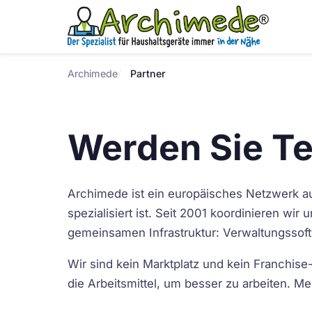
Archimede
Partner
Werden Sie T
Archimede ist ein europäisches Netzwerk au
spezialisiert ist. Seit 2001 koordinieren wi
gemeinsamen Infrastruktur: Verwaltungssof
Wir sind kein Marktplatz und kein Franchise-
die Arbeitsmittel, um besser zu arbeiten. 