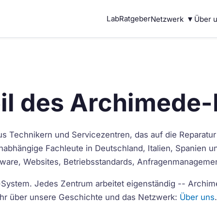
▾
Lab
Ratgeber
Netzwerk
Über 
eil des Archimede
s Technikern und Servicezentren, das auf die Reparatur
r unabhängige Fachleute in Deutschland, Italien, Spanien 
tware, Websites, Betriebsstandards, Anfragenmanagemen
System. Jedes Zentrum arbeitet eigenständig -- Archimede
Mehr über unsere Geschichte und das Netzwerk:
Über uns