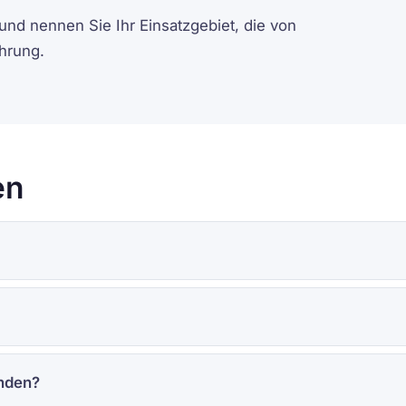
und nennen Sie Ihr Einsatzgebiet, die von
hrung.
en
nden?