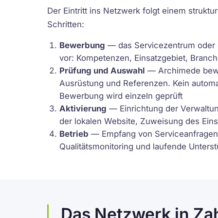
Der Eintritt ins Netzwerk folgt einem struktur
Schritten:
Bewerbung
— das Servicezentrum oder de
vor: Kompetenzen, Einsatzgebiet, Branc
Prüfung und Auswahl
— Archimede bewe
Ausrüstung und Referenzen. Kein automa
Bewerbung wird einzeln geprüft
Aktivierung
— Einrichtung der Verwaltun
der lokalen Website, Zuweisung des Eins
Betrieb
— Empfang von Serviceanfragen,
Qualitätsmonitoring und laufende Unter
Das Netzwerk in Za