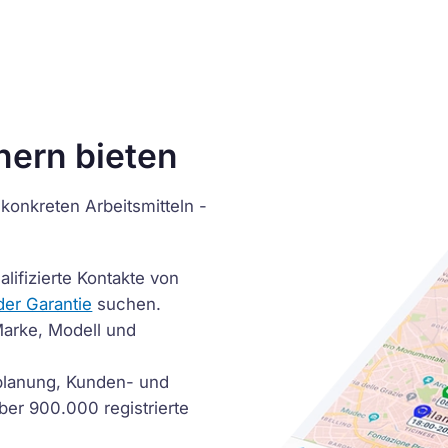
nern bieten
konkreten Arbeitsmitteln -
lifizierte Kontakte von
der Garantie
suchen.
Marke, Modell und
lanung, Kunden- und
Über 900.000 registrierte