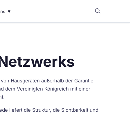
▾
uns
-Netzwerks
 von Hausgeräten außerhalb der Garantie
und dem Vereinigten Königreich mit einer
t.
 liefert die Struktur, die Sichtbarkeit und
.