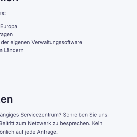
ks:
 Europa
ragen
in der eigenen Verwaltungssoftware
n
Ländern
ten
bhängiges Servicezentrum? Schreiben Sie uns,
Beitritt zum Netzwerk zu besprechen. Kein
önlich auf jede Anfrage.