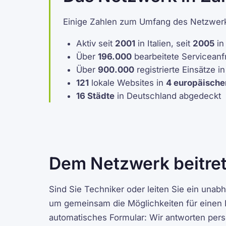
Einige Zahlen zum Umfang des Netzwer
Aktiv seit
2001
in Italien, seit
2005
in
Über
196.000
bearbeitete Serviceanf
Über
900.000
registrierte Einsätze 
121
lokale Websites in
4 europäische
16 Städte
in Deutschland abgedeckt
Dem Netzwerk beitre
Sind Sie Techniker oder leiten Sie ein una
um gemeinsam die Möglichkeiten für einen 
automatisches Formular: Wir antworten pers