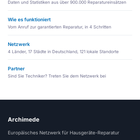
Daten und Statistiken aus über 900.000 Reparatureinsätzen
Wie es funktioniert
Vom Anruf zur garantierten Reparatur, in 4 Schritten
Netzwerk
4 Länder, 17 Städte in Deutschland, 121 lokale Standorte
Partner
Sind Sie Techniker? Treten Sie dem Netzwerk bei
Archimede
Europäisches Netzwerk für Hausgeräte-Reparatur