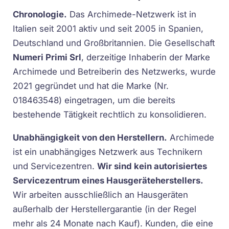
Chronologie.
Das Archimede-Netzwerk ist in
Italien seit 2001 aktiv und seit 2005 in Spanien,
Deutschland und Großbritannien. Die Gesellschaft
Numeri Primi Srl
, derzeitige Inhaberin der Marke
Archimede und Betreiberin des Netzwerks, wurde
2021 gegründet und hat die Marke (Nr.
018463548) eingetragen, um die bereits
bestehende Tätigkeit rechtlich zu konsolidieren.
Unabhängigkeit von den Herstellern.
Archimede
ist ein unabhängiges Netzwerk aus Technikern
und Servicezentren.
Wir sind kein autorisiertes
Servicezentrum eines Hausgeräteherstellers.
Wir arbeiten ausschließlich an Hausgeräten
außerhalb der Herstellergarantie (in der Regel
mehr als 24 Monate nach Kauf). Kunden, die eine