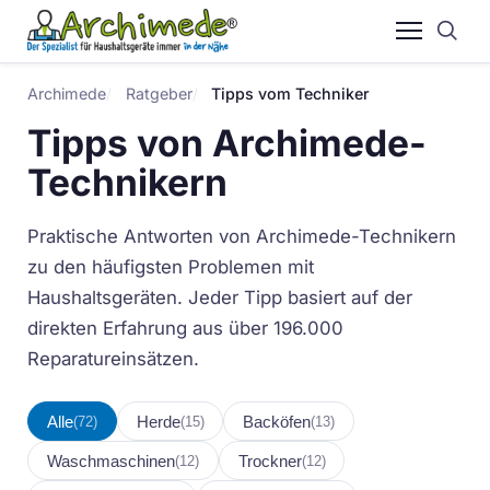
Archimede
Ratgeber
Tipps vom Techniker
Tipps von Archimede-
Technikern
Praktische Antworten von Archimede-Technikern
zu den häufigsten Problemen mit
Haushaltsgeräten. Jeder Tipp basiert auf der
direkten Erfahrung aus über 196.000
Reparatureinsätzen.
Alle
Herde
Backöfen
(72)
(15)
(13)
Waschmaschinen
Trockner
(12)
(12)