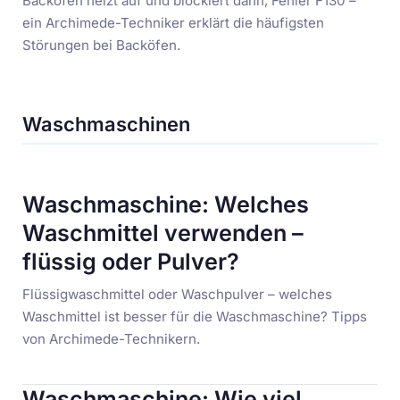
Backofen heizt auf und blockiert dann, Fehler F130 –
ein Archimede-Techniker erklärt die häufigsten
Störungen bei Backöfen.
Waschmaschinen
Waschmaschine: Welches
Waschmittel verwenden –
flüssig oder Pulver?
Flüssigwaschmittel oder Waschpulver – welches
Waschmittel ist besser für die Waschmaschine? Tipps
von Archimede-Technikern.
Waschmaschine: Wie viel