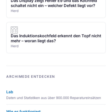
Das Display zeigt Fehler E9 und das Kochfeld
schaltet nicht ein – welcher Defekt liegt vor?
Herd
Das Induktionskochfeld erkennt den Topf nicht
mehr – woran liegt das?
Herd
ARCHIMEDE ENTDECKEN
Lab
Daten und Statistiken aus über 900.000 Reparatureinsätzen
Wie es funktioniert