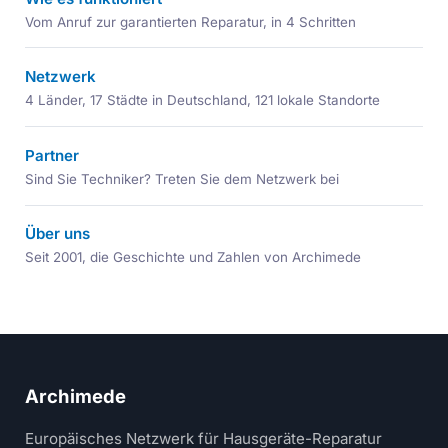
Vom Anruf zur garantierten Reparatur, in 4 Schritten
Netzwerk
4 Länder, 17 Städte in Deutschland, 121 lokale Standorte
Partner
Sind Sie Techniker? Treten Sie dem Netzwerk bei
Über uns
Seit 2001, die Geschichte und Zahlen von Archimede
Archimede
Europäisches Netzwerk für Hausgeräte-Reparatur