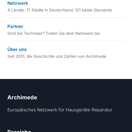
Netzwerk
4 Länder, 17 Städte in Deutschland, 121 lokale Standorte
Partner
Sind Sie Techniker? Treten Sie dem Netzwerk bei
Über uns
Seit 2001, die Geschichte und Zahlen von Archimede
Archimede
Europäisches Netzwerk für Hausgeräte-Reparatur