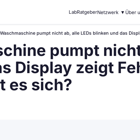
▾
Lab
Ratgeber
Netzwerk
Über 
 Waschmaschine pumpt nicht ab, alle LEDs blinken und das Displ
hine pumpt nicht 
s Display zeigt Fe
 es sich?