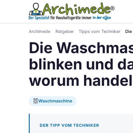
Archimede
Ratgeber
Tipps vom Techniker
Die
Die Waschmasc
blinken und da
worum handelt
Waschmaschine
DER TIPP VOM TECHNIKER