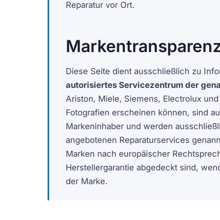
Reparatur vor Ort.
Markentransparen
Diese Seite dient ausschließlich zu In
autorisiertes Servicezentrum der ge
Ariston, Miele, Siemens, Electrolux un
Fotografien erscheinen können, sind au
Markeninhaber und werden ausschließl
angebotenen Reparaturservices genann
Marken nach europäischer Rechtsprechu
Herstellergarantie abgedeckt sind, wend
der Marke.