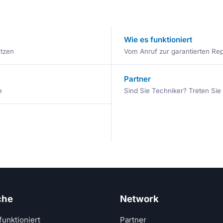
Wie es funktioniert
ätzen
Vom Anruf zur garantierten Repa
Partner
e
Sind Sie Techniker? Treten Si
che
Network
funktioniert
Partner