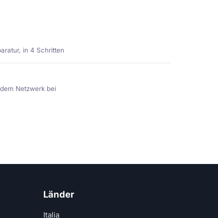
ratur, in 4 Schritten
e dem Netzwerk bei
Länder
Italia