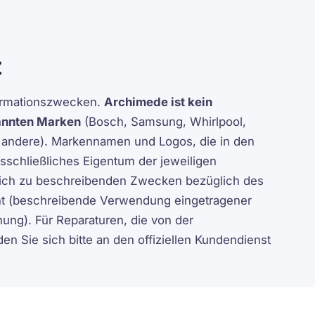
z
formationszwecken.
Archimede ist kein
nannten Marken
(Bosch, Samsung, Whirlpool,
d andere). Markennamen und Logos, die in den
sschließliches Eigentum der jeweiligen
ich zu beschreibenden Zwecken bezüglich des
t (beschreibende Verwendung eingetragener
ng). Für Reparaturen, die von der
en Sie sich bitte an den offiziellen Kundendienst