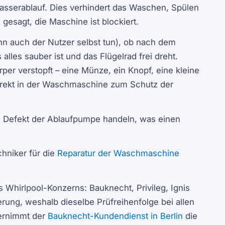
asserablauf. Dies verhindert das Waschen, Spülen
gesagt, die Maschine ist blockiert.
nn auch der Nutzer selbst tun), ob nach dem
les sauber ist und das Flügelrad frei dreht.
per verstopft – eine Münze, ein Knopf, eine kleine
irekt in der Waschmaschine zum Schutz der
n Defekt der Ablaufpumpe handeln, was einen
chniker für die
Reparatur der Waschmaschine
 Whirlpool-Konzerns: Bauknecht, Privileg, Ignis
ung, weshalb dieselbe Prüfreihenfolge bei allen
bernimmt der
Bauknecht-Kundendienst in Berlin
die