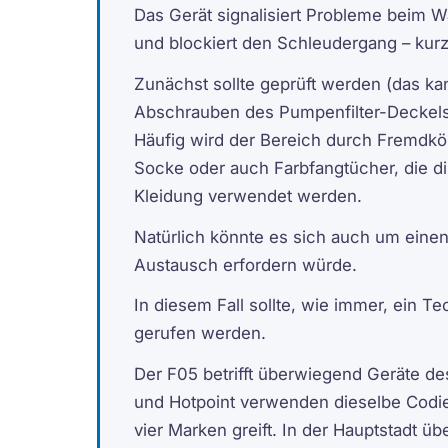
Das Gerät signalisiert Probleme beim W
und blockiert den Schleudergang – kurz 
Zunächst sollte geprüft werden (das ka
Abschrauben des Pumpenfilter-Deckels al
Häufig wird der Bereich durch Fremdkör
Socke oder auch Farbfangtücher, die d
Kleidung verwendet werden.
Natürlich könnte es sich auch um eine
Austausch erfordern würde.
In diesem Fall sollte, wie immer, ein Te
gerufen werden.
Der F05 betrifft überwiegend Geräte des
und Hotpoint verwenden dieselbe Codier
vier Marken greift. In der Hauptstadt ü