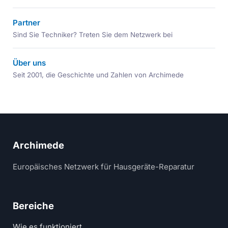
Partner
Sind Sie Techniker? Treten Sie dem Netzwerk bei
Über uns
Seit 2001, die Geschichte und Zahlen von Archimede
Archimede
Europäisches Netzwerk für Hausgeräte-Reparatur
Bereiche
Wie es funktioniert