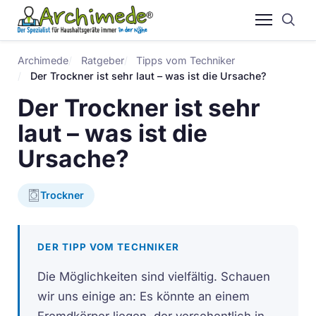
Archimede
Ratgeber
Tipps vom Techniker
Der Trockner ist sehr laut – was ist die Ursache?
Der Trockner ist sehr
laut – was ist die
Ursache?
Trockner
DER TIPP VOM TECHNIKER
Die Möglichkeiten sind vielfältig. Schauen
wir uns einige an: Es könnte an einem
Fremdkörper liegen, der versehentlich in