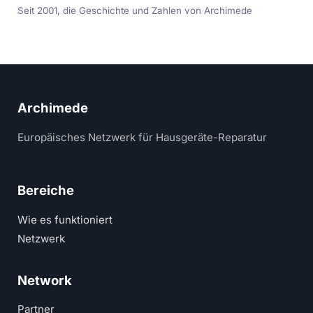
Seit 2001, die Geschichte und Zahlen von Archimede
Archimede
Europäisches Netzwerk für Hausgeräte-Reparatur
Bereiche
Wie es funktioniert
Netzwerk
Network
Partner