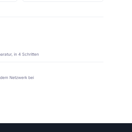
ratur, in 4 Schritten
e dem Netzwerk bei