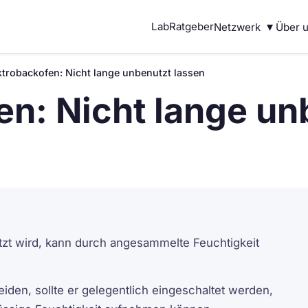
▾
Lab
Ratgeber
Netzwerk
Über 
ktrobackofen: Nicht lange unbenutzt lassen
en: Nicht lange un
utzt wird, kann durch angesammelte Feuchtigkeit
iden, sollte er gelegentlich eingeschaltet werden,