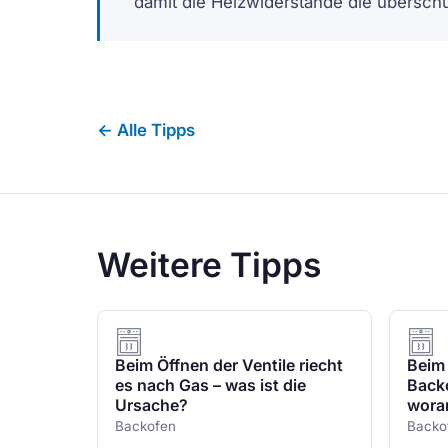
damit die Heizwiderstände die übersch
← Alle Tipps
Weitere Tipps
Beim Öffnen der Ventile riecht
Beim 
es nach Gas – was ist die
Backo
Ursache?
woran
Backofen
Backo