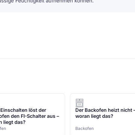
üssige Feuchtigkeit aufnehmen können.
Einschalten löst der
Der Backofen heizt nicht 
fen den FI-Schalter aus –
woran liegt das?
 liegt das?
fen
Backofen