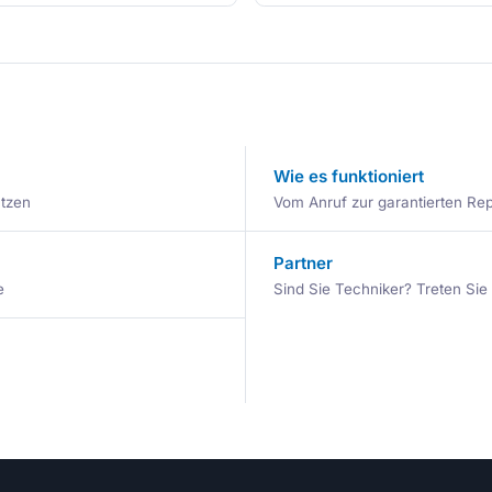
Wie es funktioniert
ätzen
Vom Anruf zur garantierten Repa
Partner
e
Sind Sie Techniker? Treten Si