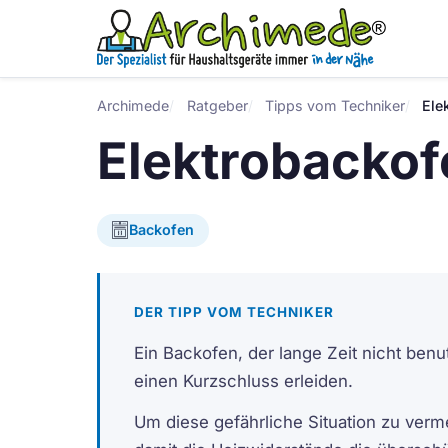
Archimede
Ratgeber
Tipps vom Techniker
Ele
Elektrobackof
Backofen
DER TIPP VOM TECHNIKER
Ein Backofen, der lange Zeit nicht ben
einen Kurzschluss erleiden.
Um diese gefährliche Situation zu verme