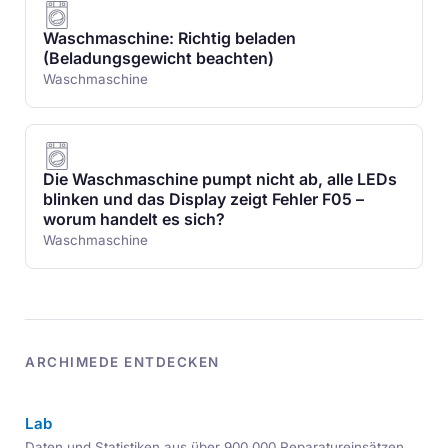
Waschmaschine: Richtig beladen
(Beladungsgewicht beachten)
Waschmaschine
Die Waschmaschine pumpt nicht ab, alle LEDs
blinken und das Display zeigt Fehler F05 –
worum handelt es sich?
Waschmaschine
ARCHIMEDE ENTDECKEN
Lab
Daten und Statistiken aus über 900.000 Reparatureinsätzen