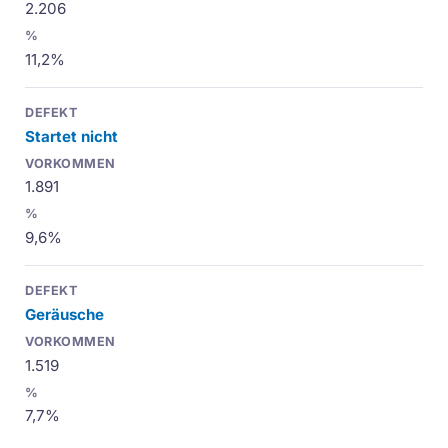
2.206
11,2%
Startet nicht
1.891
9,6%
Geräusche
1.519
7,7%