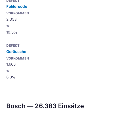
Fehlercode
2.058
10,3%
Geräusche
1.668
8,3%
Bosch — 26.383 Einsätze