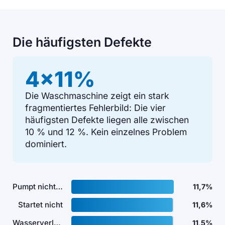
Die häufigsten Defekte
4×11%
Die Waschmaschine zeigt ein stark
fragmentiertes Fehlerbild: Die vier
häufigsten Defekte liegen alle zwischen
10 % und 12 %. Kein einzelnes Problem
dominiert.
Pumpt nicht ab
11,7%
Startet nicht
11,6%
Wasserverlust
11,5%