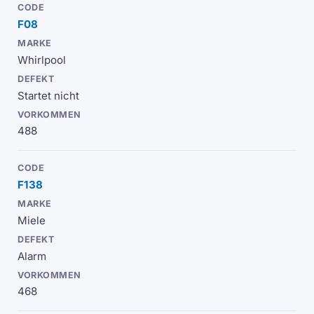
F08
Whirlpool
Startet nicht
488
F138
Miele
Alarm
468