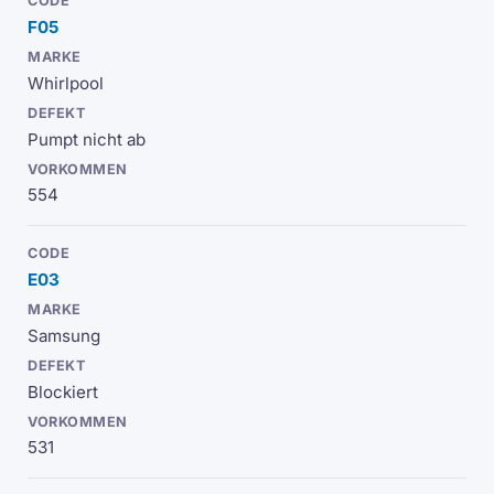
F05
Whirlpool
Pumpt nicht ab
554
E03
Samsung
Blockiert
531