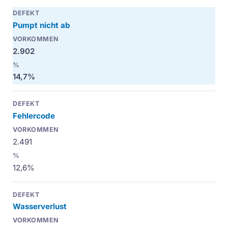
Pumpt nicht ab
2.902
14,7%
Fehlercode
2.491
12,6%
Wasserverlust