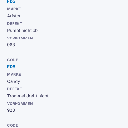
F05
Ariston
Pumpt nicht ab
968
E08
Candy
Trommel dreht nicht
923