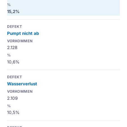
15,2%
Pumpt nicht ab
2.128
10,6%
Wasserverlust
2.109
10,5%