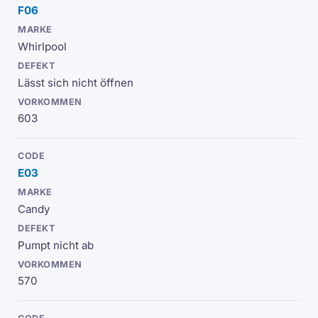
F06
Whirlpool
Lässt sich nicht öffnen
603
E03
Candy
Pumpt nicht ab
570