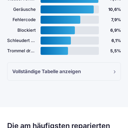
Geräusche
10,6%
Fehlercode
7,9%
Blockiert
6,9%
Schleudert nicht
6,1%
Trommel dreht nicht
5,5%
Vollständige Tabelle anzeigen
Die am häufigsten reparierten