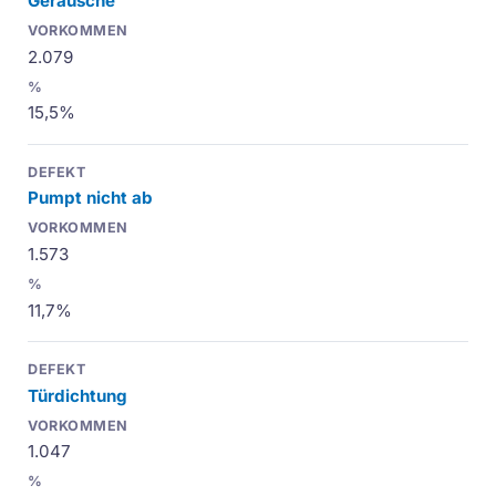
Geräusche
2.079
15,5%
Pumpt nicht ab
1.573
11,7%
Türdichtung
1.047