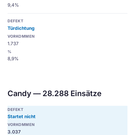
9,4%
Türdichtung
1.737
8,9%
Candy — 28.288 Einsätze
Startet nicht
3.037