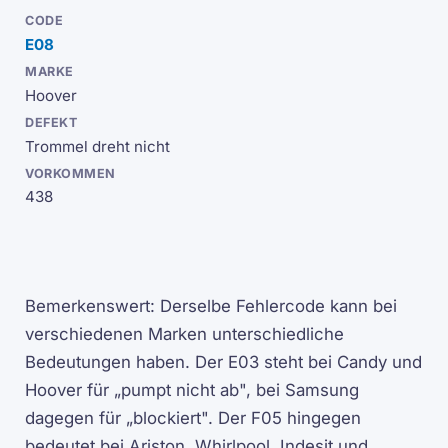
E08
Hoover
Trommel dreht nicht
438
Bemerkenswert: Derselbe Fehlercode kann bei
verschiedenen Marken unterschiedliche
Bedeutungen haben. Der E03 steht bei Candy und
Hoover für „pumpt nicht ab", bei Samsung
dagegen für „blockiert". Der F05 hingegen
bedeutet bei Ariston, Whirlpool, Indesit und