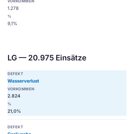
1.278
9,1%
LG — 20.975 Einsätze
Wasserverlust
2.824
21,0%