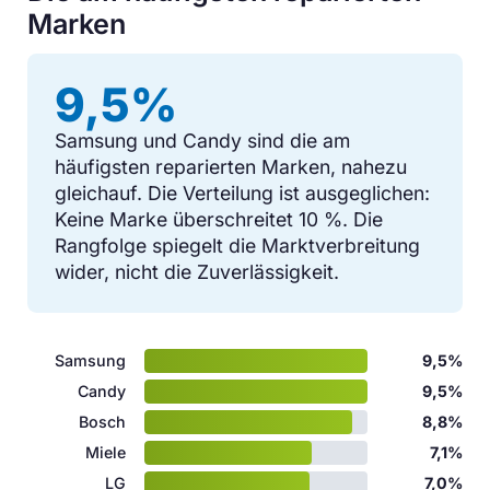
Marken
9,5%
Samsung und Candy sind die am
häufigsten reparierten Marken, nahezu
gleichauf. Die Verteilung ist ausgeglichen:
Keine Marke überschreitet 10 %. Die
Rangfolge spiegelt die Marktverbreitung
wider, nicht die Zuverlässigkeit.
Samsung
9,5%
Candy
9,5%
Bosch
8,8%
Miele
7,1%
LG
7,0%