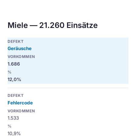
Miele — 21.260 Einsätze
Geräusche
1.686
12,0%
Fehlercode
1.533
10,9%