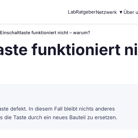
▾
Lab
Ratgeber
Netzwerk
Über 
 Einschalttaste funktioniert nicht – warum?
aste funktioniert 
ste defekt. In diesem Fall bleibt nichts anderes
ls die Taste durch ein neues Bauteil zu ersetzen.