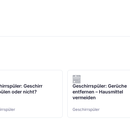
irrspüler: Geschirr
Geschirrspüler: Gerüche
ülen oder nicht?
entfernen – Hausmittel
vermeiden
rrspüler
Geschirrspüler