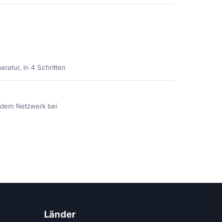
ratur, in 4 Schritten
e dem Netzwerk bei
Länder