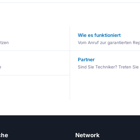
Wie es funktioniert
ätzen
Vom Anruf zur garantierten Repa
Partner
e
Sind Sie Techniker? Treten Si
che
Network