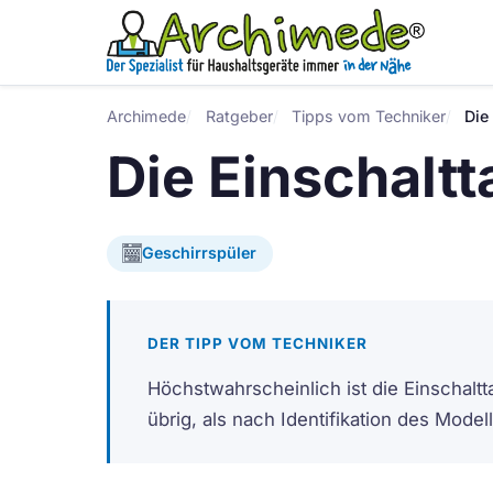
Archimede
Ratgeber
Tipps vom Techniker
Die
Die Einschaltt
Geschirrspüler
DER TIPP VOM TECHNIKER
Höchstwahrscheinlich ist die Einschaltta
übrig, als nach Identifikation des Model