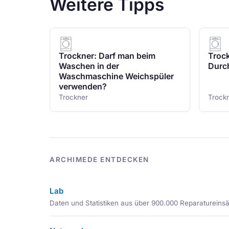
Weitere Tipps
Trockner: Darf man beim
Trock
Waschen in der
Durc
Waschmaschine Weichspüler
verwenden?
Trockner
Trock
ARCHIMEDE ENTDECKEN
Lab
Daten und Statistiken aus über 900.000 Reparatureins