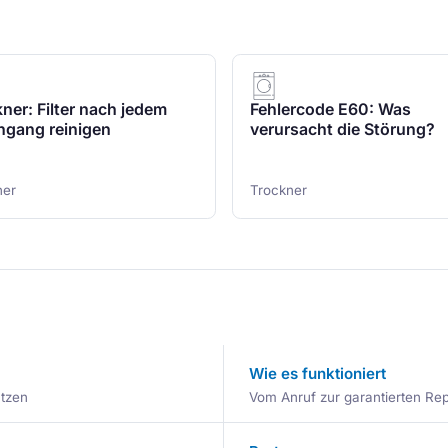
ner: Filter nach jedem
Fehlercode E60: Was
hgang reinigen
verursacht die Störung?
ner
Trockner
Wie es funktioniert
ätzen
Vom Anruf zur garantierten Repa