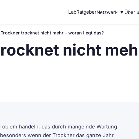
▾
Lab
Ratgeber
Netzwerk
Über 
 Trockner trocknet nicht mehr – woran liegt das?
rocknet nicht mehr
 Problem handeln, das durch mangelnde Wartung
 besonders wenn der Trockner das ganze Jahr