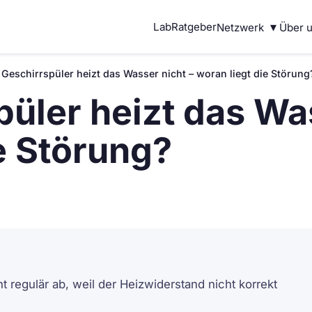
▾
Lab
Ratgeber
Netzwerk
Über 
 Geschirrspüler heizt das Wasser nicht – woran liegt die Störung
üler heizt das Was
e Störung?
 regulär ab, weil der Heizwiderstand nicht korrekt