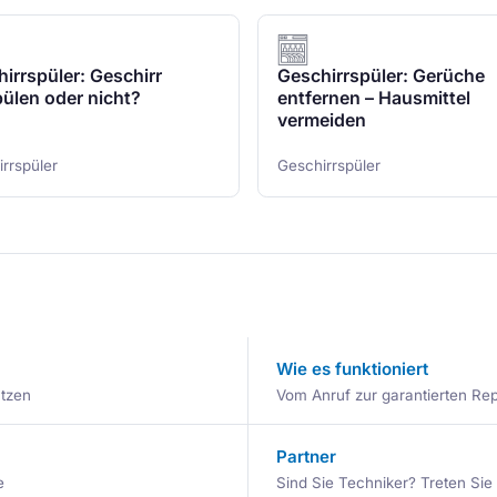
irrspüler: Geschirr
Geschirrspüler: Gerüche
ülen oder nicht?
entfernen – Hausmittel
vermeiden
rrspüler
Geschirrspüler
Wie es funktioniert
ätzen
Vom Anruf zur garantierten Repa
Partner
e
Sind Sie Techniker? Treten Si