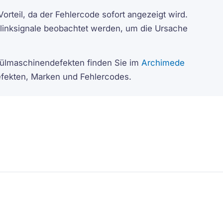
orteil, da der Fehlercode sofort angezeigt wird.
linksignale beobachtet werden, um die Ursache
 Spülmaschinendefekten finden Sie im
Archimede
Defekten, Marken und Fehlercodes.