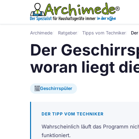
Archimede
Ratgeber
Tipps vom Techniker
Der
Der Geschirrsp
woran liegt di
Geschirrspüler
DER TIPP VOM TECHNIKER
Wahrscheinlich läuft das Programm nicht
funktioniert.