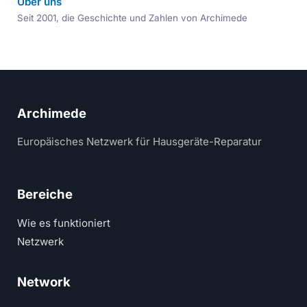
Über uns
Seit 2001, die Geschichte und Zahlen von Archimede
Archimede
Europäisches Netzwerk für Hausgeräte-Reparatur
Bereiche
Wie es funktioniert
Netzwerk
Network