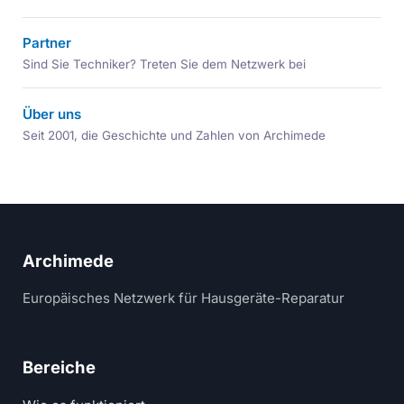
Partner
Sind Sie Techniker? Treten Sie dem Netzwerk bei
Über uns
Seit 2001, die Geschichte und Zahlen von Archimede
Archimede
Europäisches Netzwerk für Hausgeräte-Reparatur
Bereiche