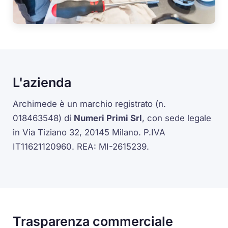
L'azienda
Archimede è un marchio registrato (n.
018463548) di
Numeri Primi Srl
, con sede legale
in Via Tiziano 32, 20145 Milano. P.IVA
IT11621120960. REA: MI-2615239.
Trasparenza commerciale