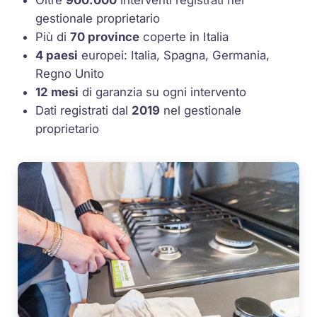
Oltre
900.000
interventi registrati nel
gestionale proprietario
Più di
70 province
coperte in Italia
4 paesi
europei: Italia, Spagna, Germania,
Regno Unito
12 mesi
di garanzia su ogni intervento
Dati registrati dal
2019
nel gestionale
proprietario