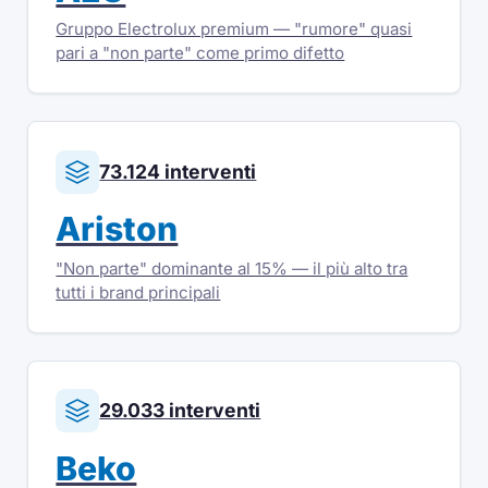
Gruppo Electrolux premium — "rumore" quasi
pari a "non parte" come primo difetto
73.124 interventi
Ariston
"Non parte" dominante al 15% — il più alto tra
tutti i brand principali
29.033 interventi
Beko