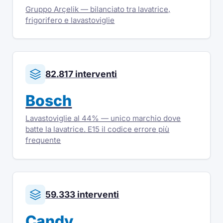
Gruppo Arçelik — bilanciato tra lavatrice,
frigorifero e lavastoviglie
82.817 interventi
Bosch
Lavastoviglie al 44% — unico marchio dove
batte la lavatrice. E15 il codice errore più
frequente
59.333 interventi
Candy