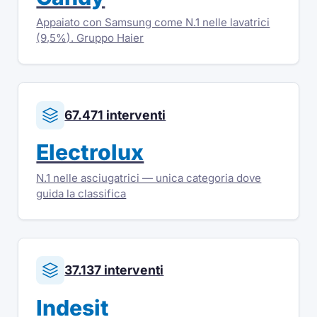
Appaiato con Samsung come N.1 nelle lavatrici
(9,5%). Gruppo Haier
67.471 interventi
Electrolux
N.1 nelle asciugatrici — unica categoria dove
guida la classifica
37.137 interventi
Indesit