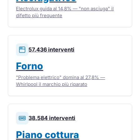
Electrolux guida al 14,8% — "non asciuga" il
difetto più frequente
57.436 interventi
Forno
"Problema elettrico" domina al 27,8% —
Whirlpool il marchio più riparato
38.584 interventi
Piano cottura