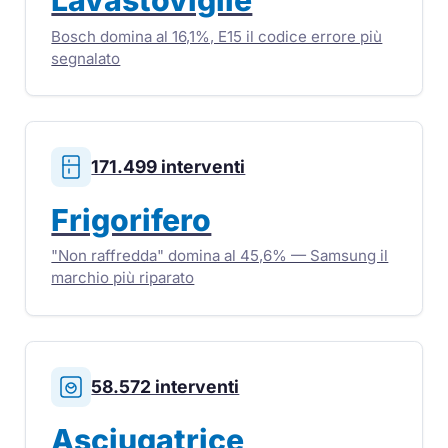
Lavastoviglie
Bosch domina al 16,1%, E15 il codice errore più
segnalato
171.499 interventi
Frigorifero
"Non raffredda" domina al 45,6% — Samsung il
marchio più riparato
58.572 interventi
Asciugatrice