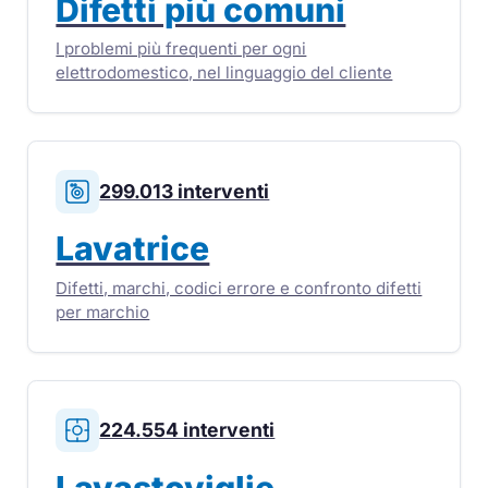
Difetti più comuni
I problemi più frequenti per ogni
elettrodomestico, nel linguaggio del cliente
299.013 interventi
Lavatrice
Difetti, marchi, codici errore e confronto difetti
per marchio
224.554 interventi