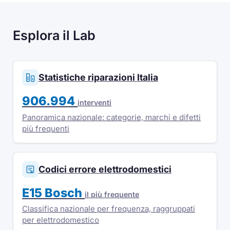
Esplora il Lab
Statistiche riparazioni Italia
906.994
interventi
Panoramica nazionale: categorie, marchi e difetti
più frequenti
Codici errore elettrodomestici
E15 Bosch
il più frequente
Classifica nazionale per frequenza, raggruppati
per elettrodomestico