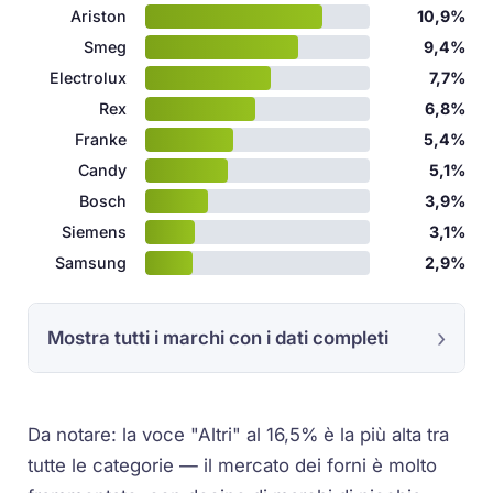
Ariston
10,9%
Smeg
9,4%
Electrolux
7,7%
Rex
6,8%
Franke
5,4%
Candy
5,1%
Bosch
3,9%
Siemens
3,1%
Samsung
2,9%
Mostra tutti i marchi con i dati completi
Da notare: la voce "Altri" al 16,5% è la più alta tra
tutte le categorie — il mercato dei forni è molto