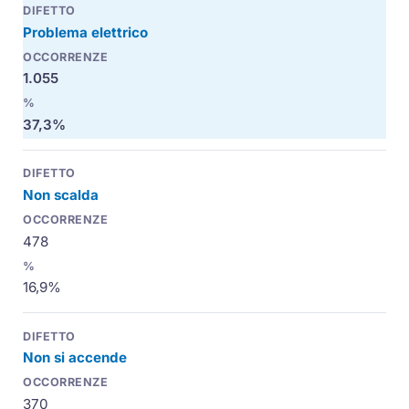
Problema elettrico
1.055
37,3%
Non scalda
478
16,9%
Non si accende
370