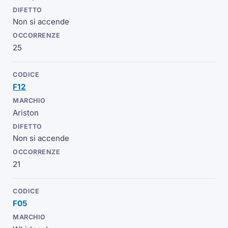
Non si accende
25
F12
Ariston
Non si accende
21
F05