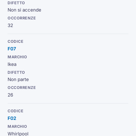
Non si accende
32
F07
Ikea
Non parte
26
F02
Whirlpool