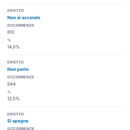
Non si accende
610
14,0%
Non parte
544
12,5%
Si spegne