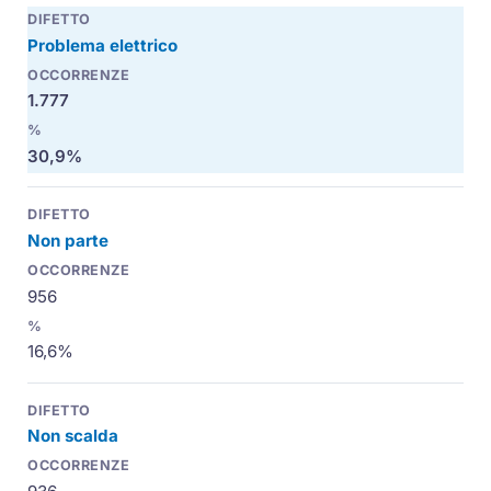
Problema elettrico
1.777
30,9%
Non parte
956
16,6%
Non scalda