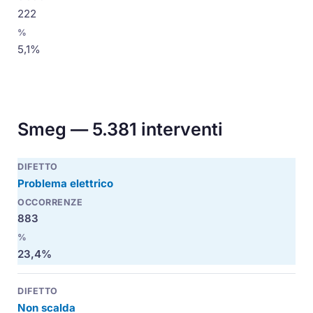
222
5,1%
Smeg — 5.381 interventi
Problema elettrico
883
23,4%
Non scalda