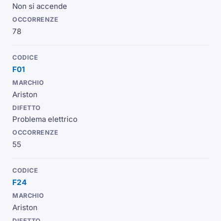
Non si accende
78
F01
Ariston
Problema elettrico
55
F24
Ariston