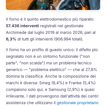
Il forno è il quinto elettrodomestico più riparato:
57.436 interventi
registrati nel gestionale
Archimede dal luglio 2019 al marzo 2026, pari al
6,3%
di tutti gli interventi (906.994 totali).
Il forno ha un profilo di guasto unico: il difetto più
segnalato non è un sintomo funzionale ("non
parte", "non scalda") ma un problema tecnico
generico — "problema elettrico" — che al 27,8%
domina la classifica. Anche la composizione dei
marchi è diversa: Smeg (9,4%) e Franke (5,4%)
compaiono solo qui, e Samsung (2,9%) è quasi
irrilevante. I dati provengono dall'attività dei centri
assistenza che utilizzano il
gestionale proprietario