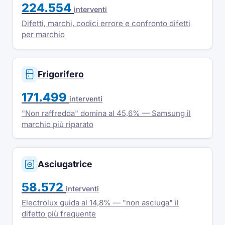
224.554
interventi
Difetti, marchi, codici errore e confronto difetti
per marchio
Frigorifero
171.499
interventi
"Non raffredda" domina al 45,6% — Samsung il
marchio più riparato
Asciugatrice
58.572
interventi
Electrolux guida al 14,8% — "non asciuga" il
difetto più frequente