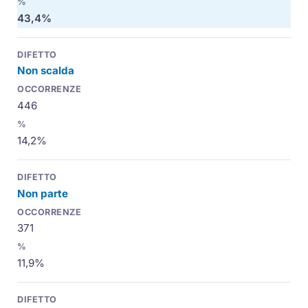
43,4%
Non scalda
446
14,2%
Non parte
371
11,9%