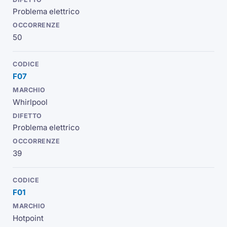
Problema elettrico
50
F07
Whirlpool
Problema elettrico
39
F01
Hotpoint