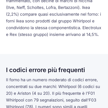
frammentato, con decine di marchi di nicchia
(Ilve, Neff, Scholtes, Lofra, Bertazzoni). Ikea
(2,2%) compare quasi esclusivamente nel forno: i
forni Ikea sono prodotti dal gruppo Whirlpool e
condividono la stessa componentistica. Electrolux
e Rex (stesso gruppo) insieme arrivano al 14,5%.
I codici errore più frequenti
Il forno ha un numero moderato di codici errore,
concentrati su due marchi: Whirlpool (6 codici su
20) e Ariston (4 su 20). Il più frequente è l'F01
Whirlpool con 79 segnalazioni, seguito dall'F03
Whirlpool (78). I numeri sono simili a quelli