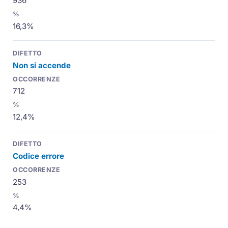
936
16,3%
Non si accende
712
12,4%
Codice errore
253
4,4%