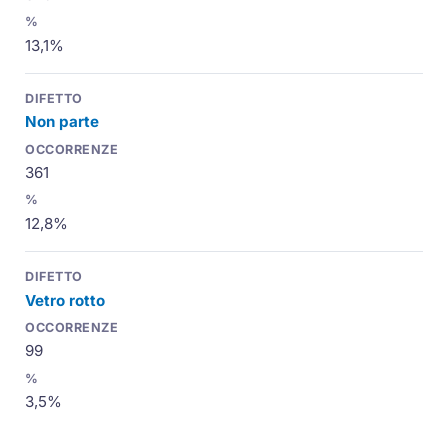
13,1%
Non parte
361
12,8%
Vetro rotto
99
3,5%