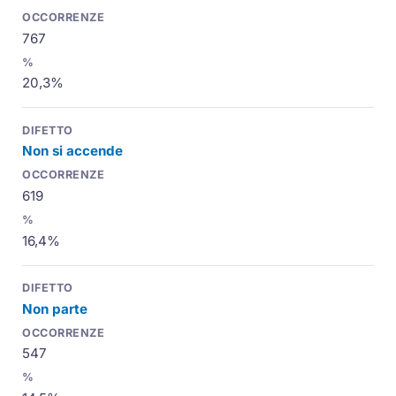
767
20,3%
Non si accende
619
16,4%
Non parte
547