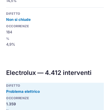
14,5%
Non si chiude
184
4,9%
Electrolux — 4.412 interventi
Problema elettrico
1.359