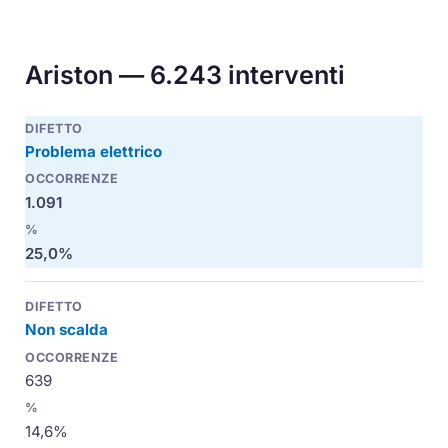
Ariston — 6.243 interventi
Problema elettrico
1.091
25,0%
Non scalda
639
14,6%