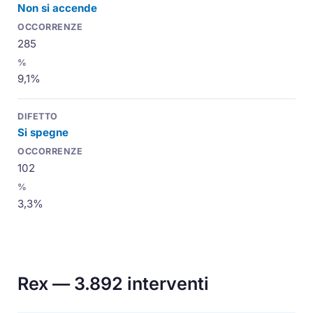
Non si accende
285
9,1%
Si spegne
102
3,3%
Rex — 3.892 interventi