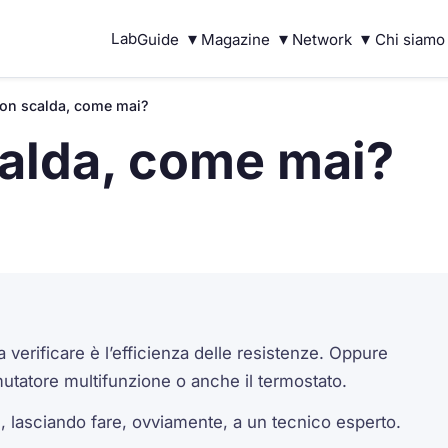
▾
▾
▾
Lab
Guide
Magazine
Network
Chi siamo
 non scalda, come mai?
calda, come mai?
a verificare è l’efficienza delle resistenze. Oppure
utatore multifunzione o anche il termostato.
e, lasciando fare, ovviamente, a un tecnico esperto.