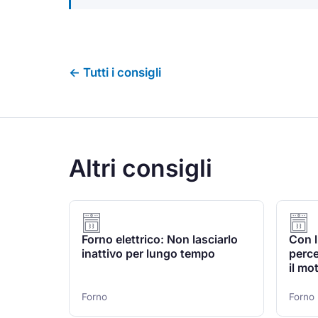
← Tutti i consigli
Altri consigli
Forno elettrico: Non lasciarlo
Con l
inattivo per lungo tempo
perce
il mo
Forno
Forno