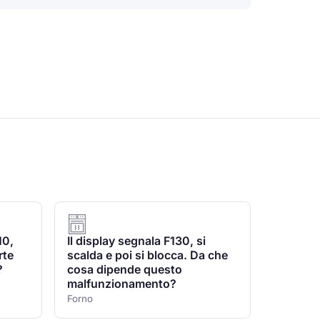
10,
Il display segnala F130, si
rte
scalda e poi si blocca. Da che
?
cosa dipende questo
malfunzionamento?
Forno