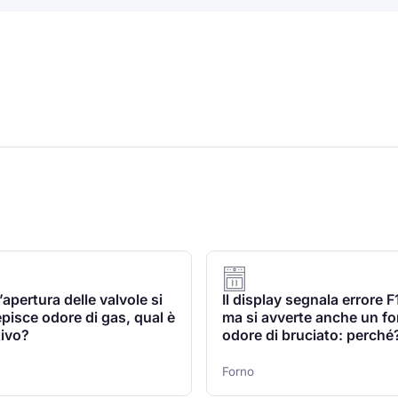
’apertura delle valvole si
Il display segnala errore F
pisce odore di gas, qual è
ma si avverte anche un fo
tivo?
odore di bruciato: perché
Forno