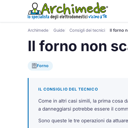
Archimede
Guide
Consigli dei tecnici
Il forno
Il forno non s
Forno
IL CONSIGLIO DEL TECNICO
Come in altri casi simili, la prima cosa d
a danneggiarsi potrebbe essere il comm
Sono queste le tre operazioni da attuar