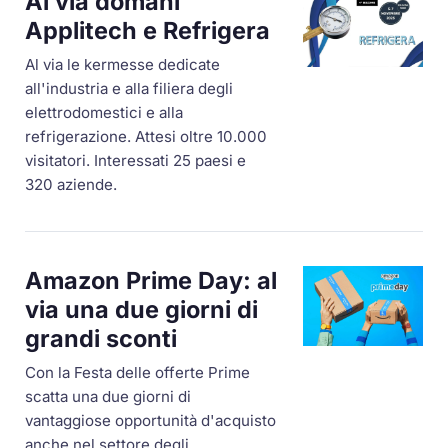
Al via domani
Applitech e Refrigera
Al via le kermesse dedicate
all'industria e alla filiera degli
elettrodomestici e alla
refrigerazione. Attesi oltre 10.000
visitatori. Interessati 25 paesi e
320 aziende.
Amazon Prime Day: al
via una due giorni di
grandi sconti
Con la Festa delle offerte Prime
scatta una due giorni di
vantaggiose opportunità d'acquisto
anche nel settore degli