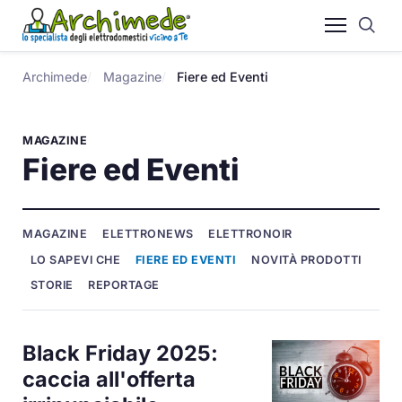
Archimede
Magazine
Fiere ed Eventi
MAGAZINE
Fiere ed Eventi
MAGAZINE
ELETTRONEWS
ELETTRONOIR
LO SAPEVI CHE
FIERE ED EVENTI
NOVITÀ PRODOTTI
STORIE
REPORTAGE
Black Friday 2025:
caccia all'offerta