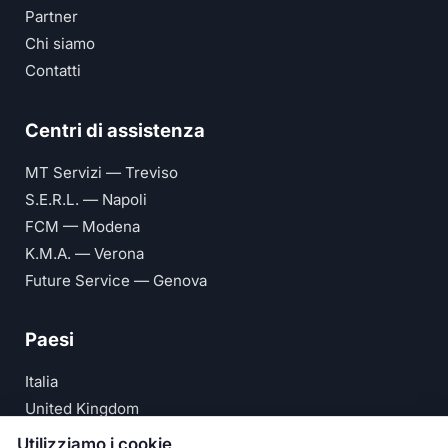
Partner
Chi siamo
Contatti
Centri di assistenza
MT Servizi — Treviso
S.E.R.L. — Napoli
FCM — Modena
K.M.A. — Verona
Future Service — Genova
Paesi
Italia
United Kingdom
Deutschland
Utilizziamo i cookie