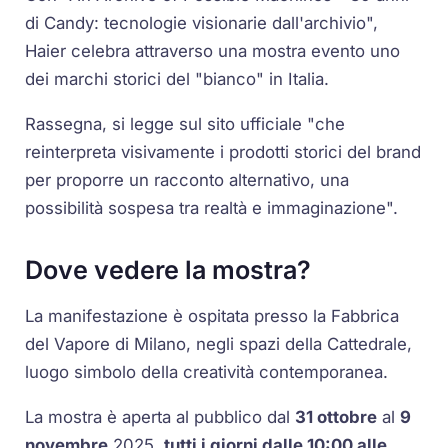
di Candy: tecnologie visionarie dall'archivio",
Haier celebra attraverso una mostra evento uno
dei marchi storici del "bianco" in Italia.
Rassegna, si legge sul sito ufficiale "che
reinterpreta visivamente i prodotti storici del brand
per proporre un racconto alternativo, una
possibilità sospesa tra realtà e immaginazione".
Dove vedere la mostra?
La manifestazione è ospitata presso la Fabbrica
del Vapore di Milano, negli spazi della Cattedrale,
luogo simbolo della creatività contemporanea.
La mostra è aperta al pubblico dal
31 ottobre
al
9
novembre
2025,
tutti i giorni dalle 10:00 alle