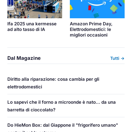
Ifa 2025 una kermesse
Amazon Prime Day,
ad alto tasso di IA
Elettrodomestici: le
migliori occasioni
Dal Magazine
Tutti →
Diritto alla riparazione: cosa cambia per gli
elettrodomestici
Lo sapevi che il forno a microonde è nato... da una
barretta di cioccolato?
Do HieMon Box: dal Giappone il "frigorifero umano"