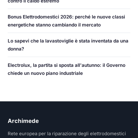
contro il caldo estremo
Bonus Elettrodomestici 2026: perché le nuove classi
energetiche stanno cambiando il mercato
Lo sapevi che la lavastoviglie è stata inventata da una
donna?
Electrolux, la partita si sposta all'autunno: il Governo
chiede un nuovo piano industriale
Archimede
Rete europea per la riparazione degli elettrodomestici