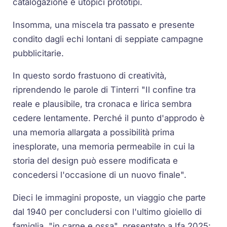
catalogazione e utopici prototipi.
Insomma, una miscela tra passato e presente
condito dagli echi lontani di seppiate campagne
pubblicitarie.
In questo sordo frastuono di creatività,
riprendendo le parole di Tinterri "Il confine tra
reale e plausibile, tra cronaca e lirica sembra
cedere lentamente. Perché il punto d'approdo è
una memoria allargata a possibilità prima
inesplorate, una memoria permeabile in cui la
storia del design può essere modificata e
concedersi l'occasione di un nuovo finale".
Dieci le immagini proposte, un viaggio che parte
dal 1940 per concludersi con l'ultimo gioiello di
famiglia, "in carne e ossa", presentato a Ifa 2025: