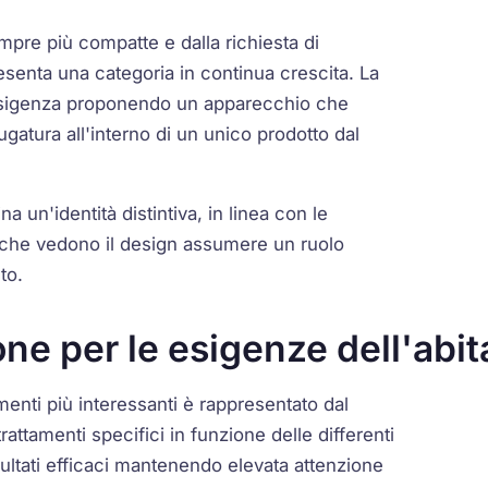
mpre più compatte e dalla richiesta di
resenta una categoria in continua crescita. La
esigenza proponendo un apparecchio che
ugatura all'interno di un unico prodotto dal
 un'identità distintiva, in linea con le
, che vedono il design assumere un ruolo
to.
one per le esigenze dell'ab
menti più interessanti è rappresentato dal
trattamenti specifici in funzione delle differenti
risultati efficaci mantenendo elevata attenzione