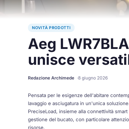
NOVITÀ PRODOTTI
Aeg LWR7BLAC
unisce versati
Redazione Archimede
8 giugno 2026
Pensata per le esigenze dell'abitare cont
lavaggio e asciugatura in un'unica soluzion
PreciseLoad, insieme alla connettività smart
gestione del bucato, con particolare attenzion
risorse.