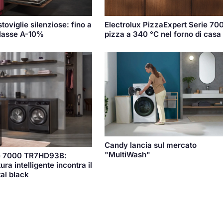
toviglie silenziose: fino a
Electrolux PizzaExpert Serie 700
classe A-10%
pizza a 340 °C nel forno di casa
Candy lancia sul mercato
"MultiWash"
e 7000 TR7HD93B:
ura intelligente incontra il
tal black