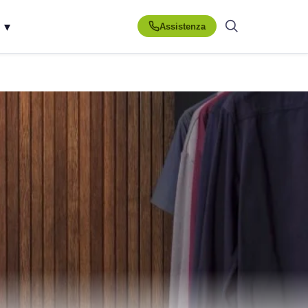
▾
Assistenza