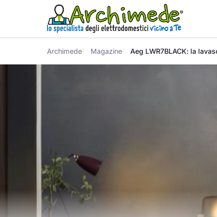
Archimede
Magazine
Aeg LWR7BLACK: la lavasci