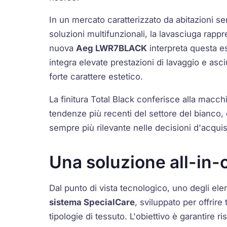
In un mercato caratterizzato da abitazioni se
soluzioni multifunzionali, la lavasciuga rapp
nuova
Aeg LWR7BLACK
interpreta questa 
integra elevate prestazioni di lavaggio e asci
forte carattere estetico.
La finitura
Total Black
conferisce alla macchina
tendenze più recenti del settore del bianco
sempre più rilevante nelle decisioni d'acquis
Una soluzione all-in-
Dal punto di vista tecnologico, uno degli ele
sistema SpecialCare
, sviluppato per offrire 
tipologie di tessuto. L'obiettivo è garantire 