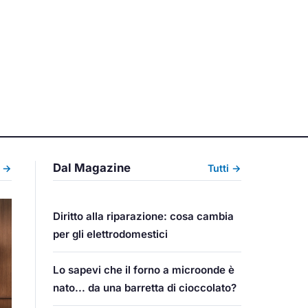
Dal Magazine
i →
Tutti →
Diritto alla riparazione: cosa cambia
per gli elettrodomestici
Lo sapevi che il forno a microonde è
nato... da una barretta di cioccolato?