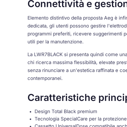
Connettività e gestion
Elemento distintivo della proposta Aeg è infin
dedicata, gli utenti possono gestire l'elettr
programmi preferiti, ricevere suggerimenti pe
utili per la manutenzione.
La LWR7BLACK si presenta quindi come una 
chi ricerca massima flessibilità, elevate pres
senza rinunciare a un'estetica raffinata e co
contemporanei.
Caratteristiche princi
Design Total Black premium
Tecnologia SpecialCare per la protezione 
Cassetto UniversalDose compatibile an