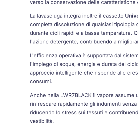
verso la conservazione delle caratteristiche 
La lavasciuga integra inoltre il cassetto
Univ
completa dissoluzione di qualsiasi tipologi
durante cicli rapidi e a basse temperature. 
l'azione detergente, contribuendo a miglior
L'efficienza operativa è supportata dal sist
l'impiego di acqua, energia e durata del cicl
approccio intelligente che risponde alle cresc
consumi.
Anche nella LWR7BLACK il vapore assume un r
rinfrescare rapidamente gli indumenti senza s
riducendo lo stress sui tessuti e contribuen
vestibilità.