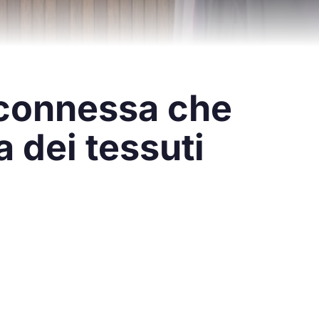
connessa che
a dei tessuti