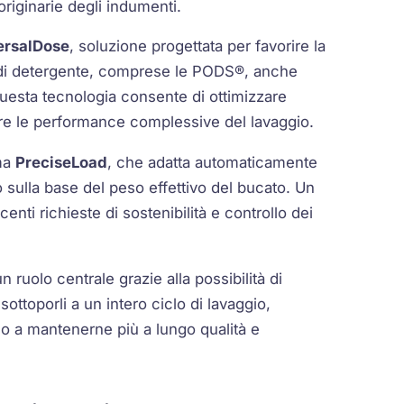
originarie degli indumenti.
ersalDose
, soluzione progettata per favorire la
a di detergente, comprese le PODS®, anche
Questa tecnologia consente di ottimizzare
are le performance complessive del lavaggio.
ema
PreciseLoad
, che adatta automaticamente
o sulla base del peso effettivo del bucato. Un
enti richieste di sostenibilità e controllo dei
uolo centrale grazie alla possibilità di
ottoporli a un intero ciclo di lavaggio,
do a mantenerne più a lungo qualità e