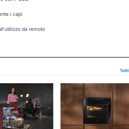
nte i capi
ll'utilizzo da remoto
Tutt