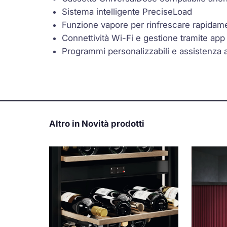
Sistema intelligente PreciseLoad
Funzione vapore per rinfrescare rapidame
Connettività Wi-Fi e gestione tramite app
Programmi personalizzabili e assistenza a
Altro in Novità prodotti