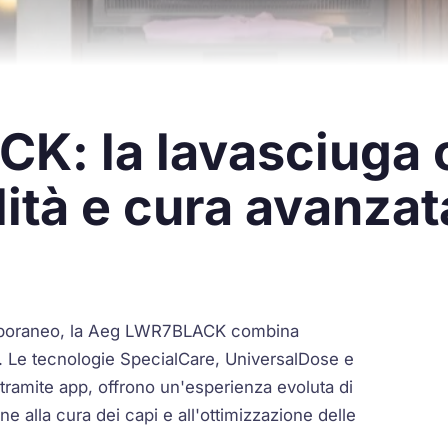
K: la lavasciuga 
lità e cura avanzat
emporaneo, la Aeg LWR7BLACK combina
e. Le tecnologie SpecialCare, UniversalDose e
 tramite app, offrono un'esperienza evoluta di
e alla cura dei capi e all'ottimizzazione delle