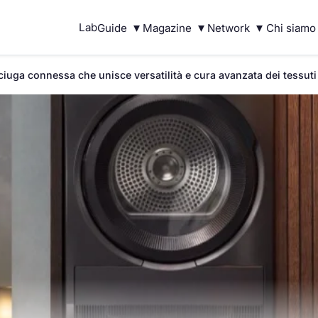
▾
▾
▾
Lab
Guide
Magazine
Network
Chi siamo
uga connessa che unisce versatilità e cura avanzata dei tessuti