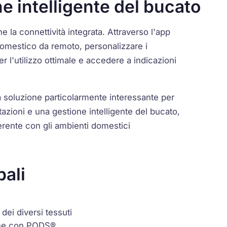
e intelligente del bucato
e la connettività integrata. Attraverso l'app
odomestico da remoto, personalizzare i
r l'utilizzo ottimale e accedere a indicazioni
soluzione particolarmente interessante per
tazioni e una gestione intelligente del bucato,
erente con gli ambienti domestici
pali
dei diversi tessuti
che con PODS®