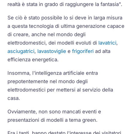
realtà è stata in grado di raggiungere la fantasia".
Se ciò è stato possibile lo si deve in larga misura
a questa tecnologia di ultima generazione capace
di creare, anche nel mondo degli
elettrodomestici, dei modelli evoluti di
lavatrici
,
asciugatrici
,
lavastoviglie
e
frigoriferi
ad alta
efficienza energetica.
Insomma, l'intelligenza artificiale entra
prepotentemente nel mondo degli
elettrodomestici per mettersi al servizio della
casa.
Ovviamente, non sono mancati eventi e
presentazioni di modelli a tema green.
Fra i tanti, hanno destato l'interesse dei visitatori