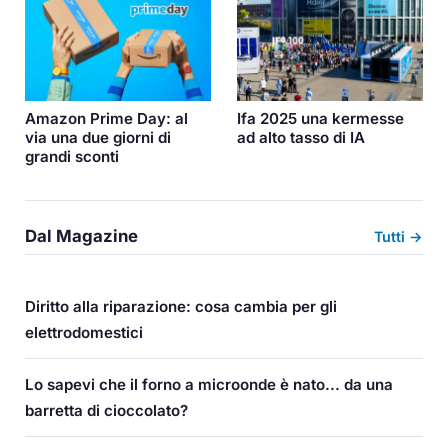
Amazon Prime Day: al
Ifa 2025 una kermesse
via una due giorni di
ad alto tasso di IA
grandi sconti
Dal Magazine
Tutti →
Diritto alla riparazione: cosa cambia per gli
elettrodomestici
Lo sapevi che il forno a microonde è nato... da una
barretta di cioccolato?