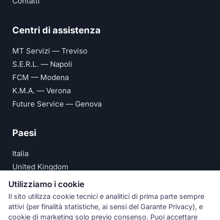
Contatti
Centri di assistenza
MT Servizi — Treviso
S.E.R.L. — Napoli
FCM — Modena
K.M.A. — Verona
Future Service — Genova
Paesi
Italia
United Kingdom
Deutschland
Utilizziamo i cookie
España
Il sito utilizza cookie tecnici e analitici di prima parte sempre
attivi (per finalità statistiche, ai sensi del Garante Privacy), e
© Numeri Primi Srl — P.IVA IT11621120960 ·
Privacy e
cookie di marketing solo previo consenso. Puoi accettare