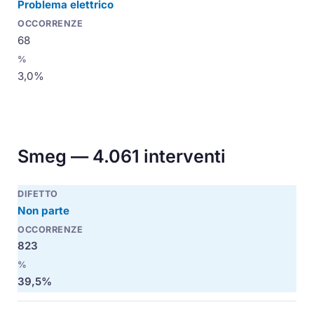
Problema elettrico
68
3,0%
Smeg — 4.061 interventi
Non parte
823
39,5%