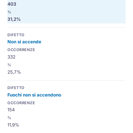
403
31,2%
Non si accende
332
25,7%
Fuochi non si accendono
154
11,9%