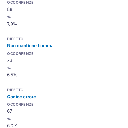
88
7,9%
Non mantiene fiamma
73
6,5%
Codice errore
67
6,0%