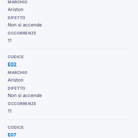
Ariston
Non si accende
11
E02
Ariston
Non si accende
11
E07