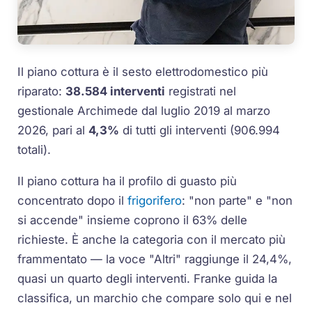
Il piano cottura è il sesto elettrodomestico più
riparato:
38.584 interventi
registrati nel
gestionale Archimede dal luglio 2019 al marzo
2026, pari al
4,3%
di tutti gli interventi (906.994
totali).
Il piano cottura ha il profilo di guasto più
concentrato dopo il
frigorifero
: "non parte" e "non
si accende" insieme coprono il 63% delle
richieste. È anche la categoria con il mercato più
frammentato — la voce "Altri" raggiunge il 24,4%,
quasi un quarto degli interventi. Franke guida la
classifica, un marchio che compare solo qui e nel