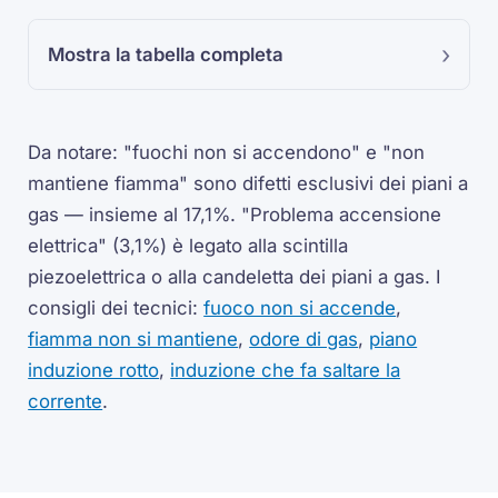
Mostra la tabella completa
Da notare: "fuochi non si accendono" e "non
mantiene fiamma" sono difetti esclusivi dei piani a
gas — insieme al 17,1%. "Problema accensione
elettrica" (3,1%) è legato alla scintilla
piezoelettrica o alla candeletta dei piani a gas. I
consigli dei tecnici:
fuoco non si accende
,
fiamma non si mantiene
,
odore di gas
,
piano
induzione rotto
,
induzione che fa saltare la
corrente
.