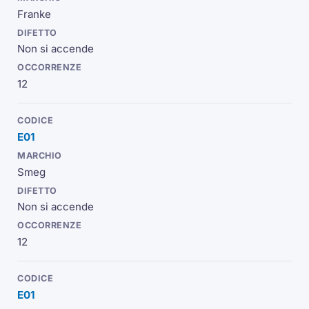
Franke
Non si accende
12
E01
Smeg
Non si accende
12
E01