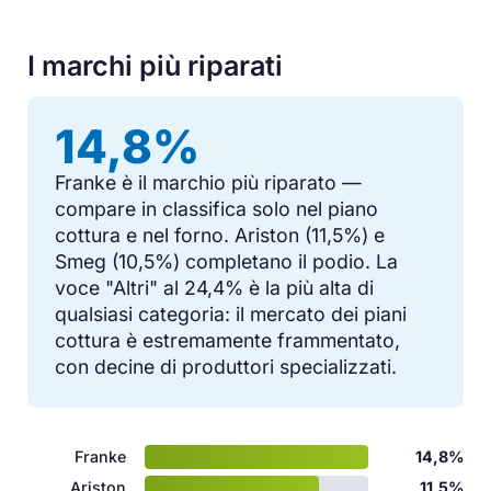
I marchi più riparati
14,8%
Franke è il marchio più riparato —
compare in classifica solo nel piano
cottura e nel forno. Ariston (11,5%) e
Smeg (10,5%) completano il podio. La
voce "Altri" al 24,4% è la più alta di
qualsiasi categoria: il mercato dei piani
cottura è estremamente frammentato,
con decine di produttori specializzati.
Franke
14,8%
Ariston
11,5%