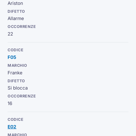
Ariston
Allarme
22
F05
Franke
Si blocca
16
E02