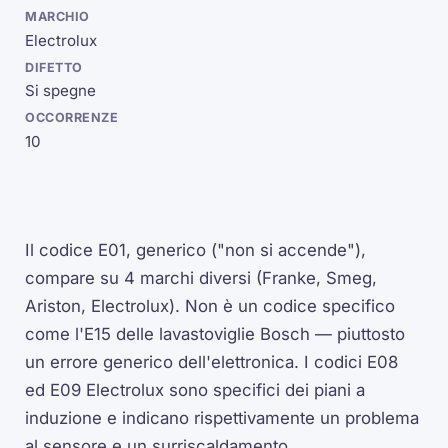
Electrolux
Si spegne
10
Il codice E01, generico ("non si accende"),
compare su 4 marchi diversi (Franke, Smeg,
Ariston, Electrolux). Non è un codice specifico
come l'E15 delle lavastoviglie Bosch — piuttosto
un errore generico dell'elettronica. I codici E08
ed E09 Electrolux sono specifici dei piani a
induzione e indicano rispettivamente un problema
al sensore e un surriscaldamento.