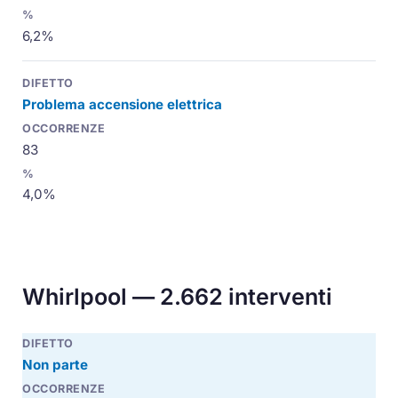
6,2%
Problema accensione elettrica
83
4,0%
Whirlpool — 2.662 interventi
Non parte