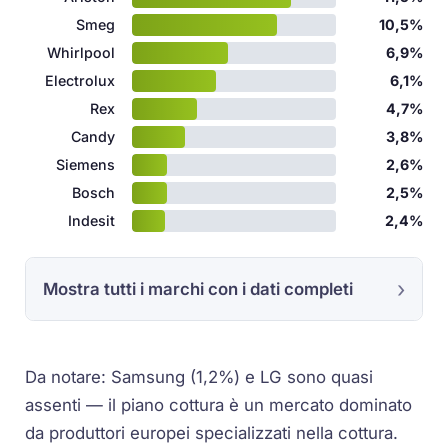
Smeg
10,5%
Whirlpool
6,9%
Electrolux
6,1%
Rex
4,7%
Candy
3,8%
Siemens
2,6%
Bosch
2,5%
Indesit
2,4%
Mostra tutti i marchi con i dati completi
Da notare: Samsung (1,2%) e LG sono quasi
assenti — il piano cottura è un mercato dominato
da produttori europei specializzati nella cottura.