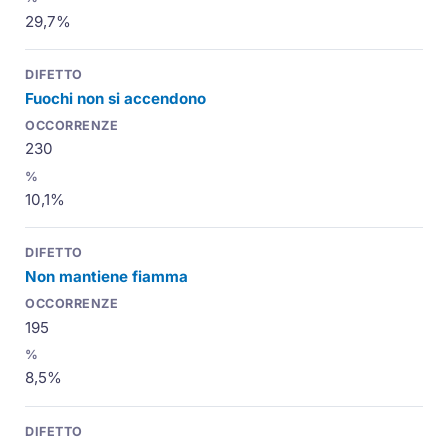
29,7%
Fuochi non si accendono
230
10,1%
Non mantiene fiamma
195
8,5%