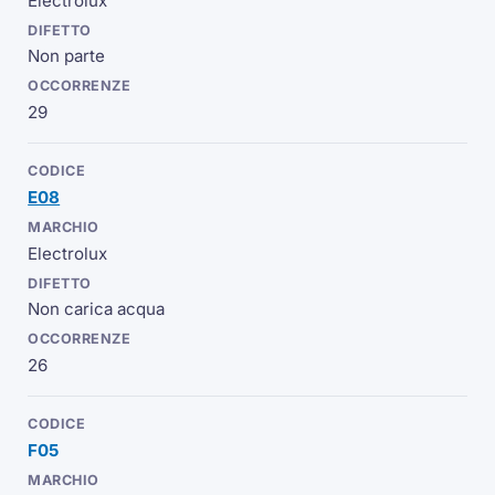
Electrolux
Non parte
29
E08
Electrolux
Non carica acqua
26
F05