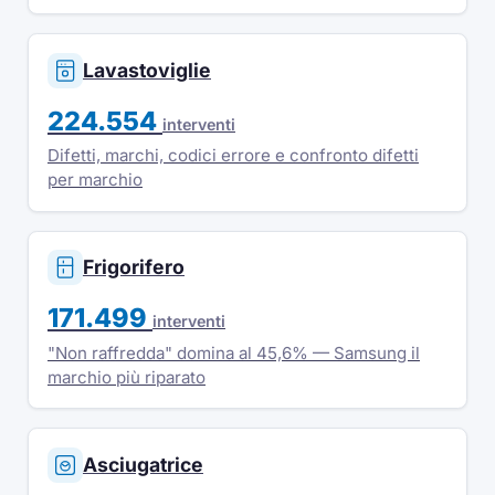
Lavastoviglie
224.554
interventi
Difetti, marchi, codici errore e confronto difetti
per marchio
Frigorifero
171.499
interventi
"Non raffredda" domina al 45,6% — Samsung il
marchio più riparato
Asciugatrice