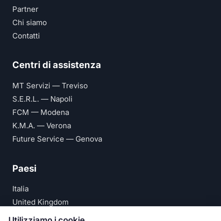
Partner
Chi siamo
Contatti
Centri di assistenza
MT Servizi — Treviso
S.E.R.L. — Napoli
FCM — Modena
K.M.A. — Verona
Future Service — Genova
Paesi
Italia
United Kingdom
Deutschland
Utilizziamo i cookie