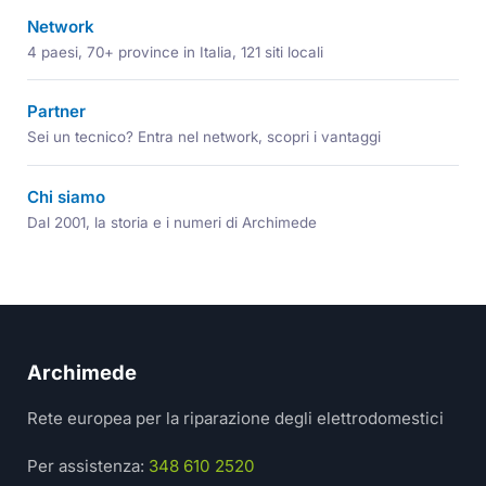
Network
4 paesi, 70+ province in Italia, 121 siti locali
Partner
Sei un tecnico? Entra nel network, scopri i vantaggi
Chi siamo
Dal 2001, la storia e i numeri di Archimede
Archimede
Rete europea per la riparazione degli elettrodomestici
Per assistenza:
348 610 2520