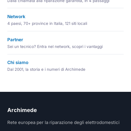
Dalla chiamata alla riparazione garantita, in 4 passaggi
Network
4 paesi, 70+ province in Italia, 121 siti locali
Partner
Sei un tecnico? Entra nel network, scopri i vantaggi
Chi siamo
Dal 2001, la storia e i numeri di Archimede
Archimede
Rete europea per la riparazione degli elettrodomestici