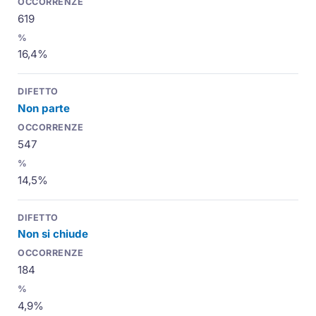
619
16,4%
Non parte
547
14,5%
Non si chiude
184
4,9%