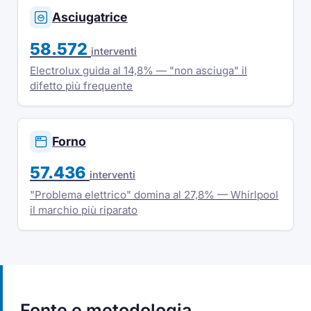
Asciugatrice
58.572
interventi
Electrolux guida al 14,8% — "non asciuga" il
difetto più frequente
Forno
57.436
interventi
"Problema elettrico" domina al 27,8% — Whirlpool
il marchio più riparato
Fonte e metodologia