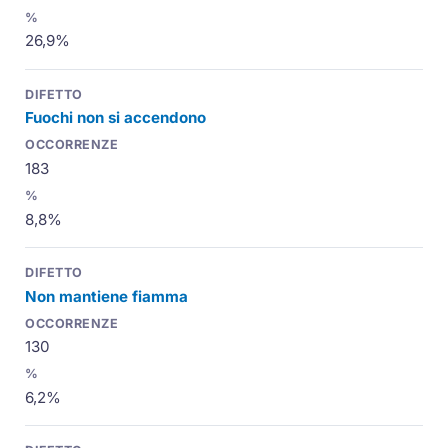
26,9%
Fuochi non si accendono
183
8,8%
Non mantiene fiamma
130
6,2%