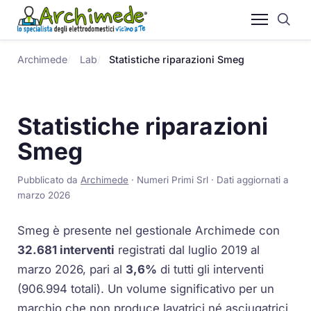
Archimede
Lab
Statistiche riparazioni Smeg
Statistiche riparazioni
Smeg
Pubblicato da
Archimede
· Numeri Primi Srl · Dati aggiornati a
marzo 2026
Smeg è presente nel gestionale Archimede con
32.681 interventi
registrati dal luglio 2019 al
marzo 2026, pari al
3,6%
di tutti gli interventi
(906.994 totali). Un volume significativo per un
marchio che non produce lavatrici né asciugatrici