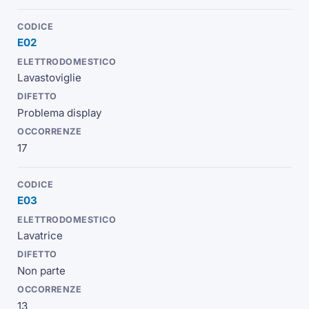
E02
Lavastoviglie
Problema display
17
E03
Lavatrice
Non parte
13