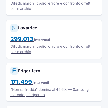
Difetti, marchi, codici errore e confronto difetti
per marchio
Lavatrice
299.013
interventi
Difetti, marchi, codici errore e confronto difetti
per marchio
Frigorifero
171.499
interventi
"Non raffredda" domina al 45,6% — Samsung il
marchio più riparato