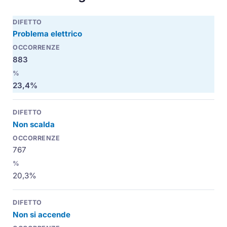
Problema elettrico
883
23,4%
Non scalda
767
20,3%
Non si accende