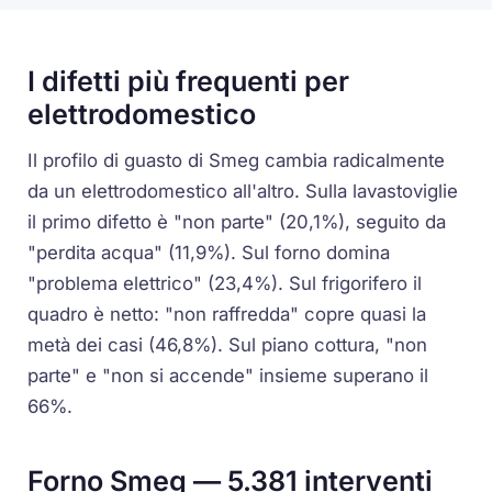
I difetti più frequenti per
elettrodomestico
Il profilo di guasto di Smeg cambia radicalmente
da un elettrodomestico all'altro. Sulla lavastoviglie
il primo difetto è "non parte" (20,1%), seguito da
"perdita acqua" (11,9%). Sul forno domina
"problema elettrico" (23,4%). Sul frigorifero il
quadro è netto: "non raffredda" copre quasi la
metà dei casi (46,8%). Sul piano cottura, "non
parte" e "non si accende" insieme superano il
66%.
Forno Smeg — 5.381 interventi