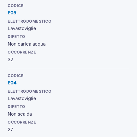
E05
Lavastoviglie
Non carica acqua
32
E04
Lavastoviglie
Non scalda
27