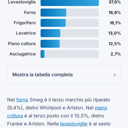
Lavastoviglie
37,6%
Forno
16,6%
Frigorifero
16,1%
Lavatrice
13,0%
Piano cottura
12,5%
Asciugatrice
2,7%
Mostra la tabella completa
Nel
forno
Smeg è il terzo marchio più riparato
(9,4%), dietro Whirlpool e Ariston. Nel
piano
cottura
è al terzo posto con il 10,5%, dietro
Franke e Ariston. Nella
lavastoviglie
è al sesto