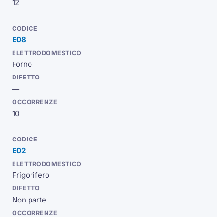
12
E08
Forno
—
10
E02
Frigorifero
Non parte