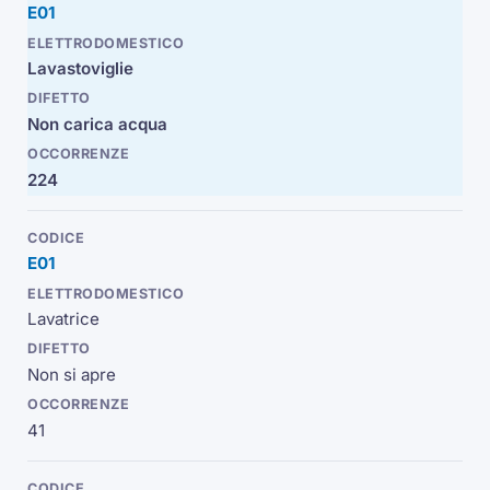
E01
Lavastoviglie
Non carica acqua
224
E01
Lavatrice
Non si apre
41