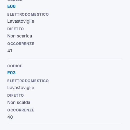
E06
Lavastoviglie
Non scarica
41
E03
Lavastoviglie
Non scalda
40