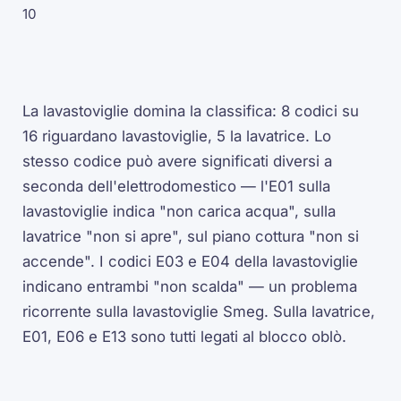
10
La lavastoviglie domina la classifica: 8 codici su
16 riguardano lavastoviglie, 5 la lavatrice. Lo
stesso codice può avere significati diversi a
seconda dell'elettrodomestico — l'E01 sulla
lavastoviglie indica "non carica acqua", sulla
lavatrice "non si apre", sul piano cottura "non si
accende". I codici E03 e E04 della lavastoviglie
indicano entrambi "non scalda" — un problema
ricorrente sulla lavastoviglie Smeg. Sulla lavatrice,
E01, E06 e E13 sono tutti legati al blocco oblò.