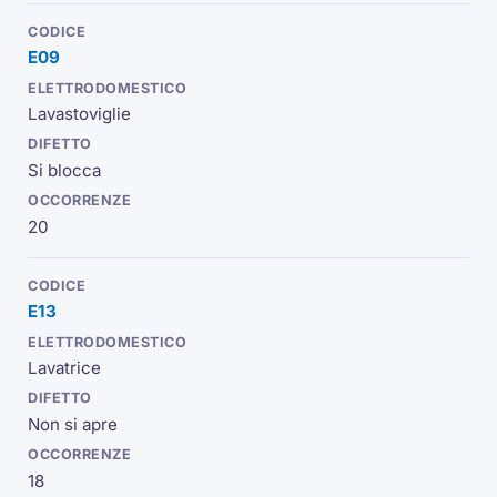
E09
Lavastoviglie
Si blocca
20
E13
Lavatrice
Non si apre
18