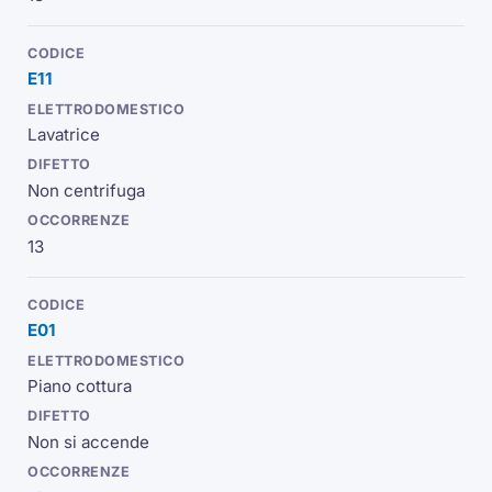
E11
Lavatrice
Non centrifuga
13
E01
Piano cottura
Non si accende