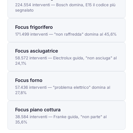
224.554 interventi — Bosch domina, E15 il codice più
segnalato
Focus frigorifero
171.499 interventi — "non raffredda" domina al 45,6%
Focus asciugatrice
58.572 interventi — Electrolux guida, "non asciuga" al
24,1%
Focus forno
57.436 interventi — "problema elettrico" domina al
27,8%
Focus piano cottura
38.584 interventi — Franke guida, "non parte" al
35,6%