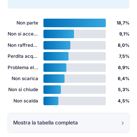
Non parte
18,7%
Non si accende
9,1%
Non raffredda
8,0%
Perdita acqua
7,5%
Problema elettrico
6,9%
Non scarica
6,4%
Non si chiude
5,3%
Non scalda
4,5%
Mostra la tabella completa