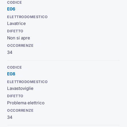
E06
Lavatrice
Non si apre
34
E08
Lavastoviglie
Problema elettrico
34