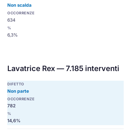
Non scalda
634
6,3%
Lavatrice Rex — 7.185 interventi
Non parte
782
14,6%