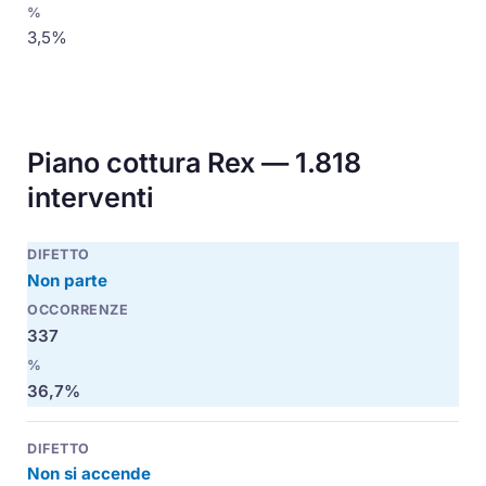
3,5%
Piano cottura Rex — 1.818
interventi
Non parte
337
36,7%
Non si accende