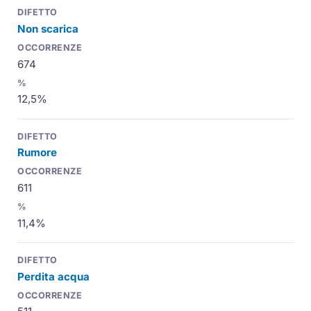
Non scarica
674
12,5%
Rumore
611
11,4%
Perdita acqua