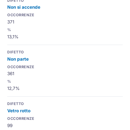
Non si accende
371
13,1%
Non parte
361
12,7%
Vetro rotto
99