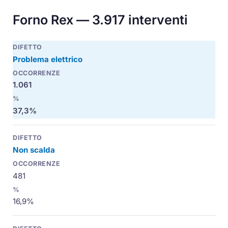
Forno Rex — 3.917 interventi
Problema elettrico
1.061
37,3%
Non scalda
481
16,9%