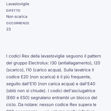
Lavastoviglie
Non scarica
23
I codici Rex della lavastoviglie seguono il pattern
del gruppo Electrolux: I30 (antiallagamento), I20
(scarico), I10 (carico acqua). Sulla lavatrice il
codice E20 (non scarica) è il più frequente,
seguito dall'E10 (non carica acqua) e dall'E40
(oblò non si chiude). I codici dell'asciugatrice
(E60 e E50) segnalano entrambi un blocco del
ciclo. Da notare: nessun codice Rex supera le