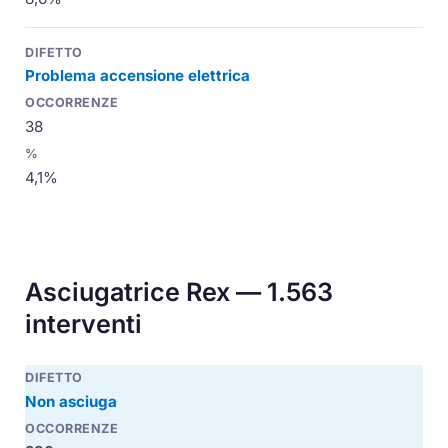
Problema accensione elettrica
38
4,1%
Asciugatrice Rex — 1.563
interventi
Non asciuga