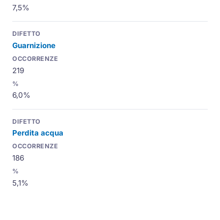
7,5%
Guarnizione
219
6,0%
Perdita acqua
186
5,1%