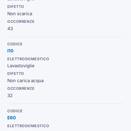
Non scarica
43
I10
Lavastoviglie
Non carica acqua
32
E60