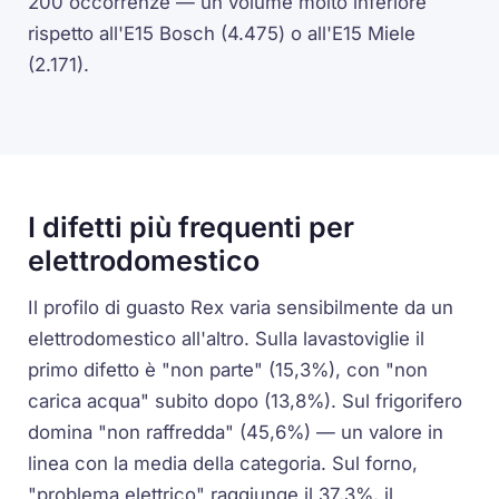
200 occorrenze — un volume molto inferiore
rispetto all'E15 Bosch (4.475) o all'E15 Miele
(2.171).
I difetti più frequenti per
elettrodomestico
Il profilo di guasto Rex varia sensibilmente da un
elettrodomestico all'altro. Sulla lavastoviglie il
primo difetto è "non parte" (15,3%), con "non
carica acqua" subito dopo (13,8%). Sul frigorifero
domina "non raffredda" (45,6%) — un valore in
linea con la media della categoria. Sul forno,
"problema elettrico" raggiunge il 37,3%, il