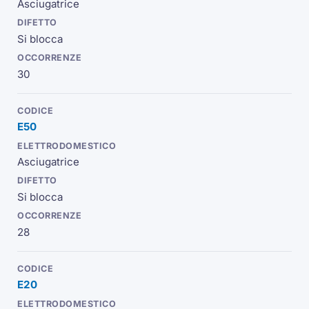
Asciugatrice
Si blocca
30
E50
Asciugatrice
Si blocca
28
E20