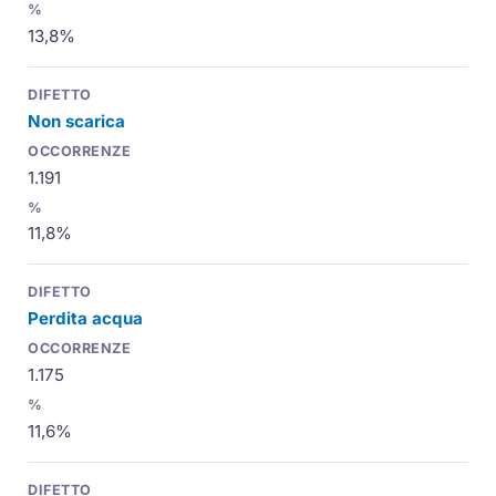
13,8%
Non scarica
1.191
11,8%
Perdita acqua
1.175
11,6%