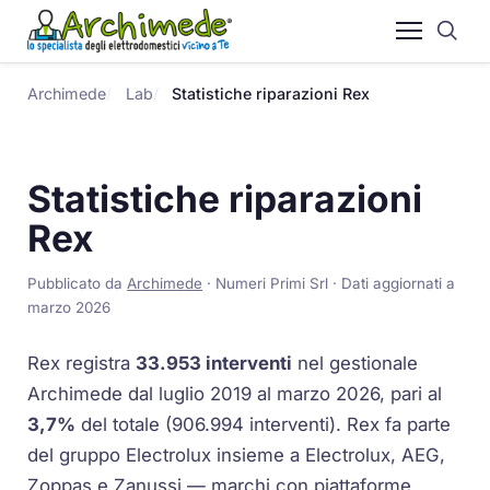
Archimede
Lab
Statistiche riparazioni Rex
Statistiche riparazioni
Rex
Pubblicato da
Archimede
· Numeri Primi Srl · Dati aggiornati a
marzo 2026
Rex registra
33.953 interventi
nel gestionale
Archimede dal luglio 2019 al marzo 2026, pari al
3,7%
del totale (906.994 interventi). Rex fa parte
del gruppo Electrolux insieme a Electrolux, AEG,
Zoppas e Zanussi — marchi con piattaforme