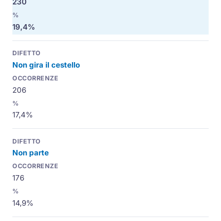
230
19,4%
Non gira il cestello
206
17,4%
Non parte
176
14,9%