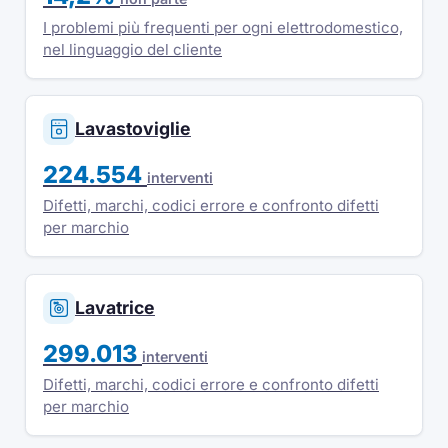
I problemi più frequenti per ogni elettrodomestico,
nel linguaggio del cliente
Lavastoviglie
224.554
interventi
Difetti, marchi, codici errore e confronto difetti
per marchio
Lavatrice
299.013
interventi
Difetti, marchi, codici errore e confronto difetti
per marchio