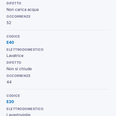
Non carica acqua
52
E40
Lavatrice
Non si chiude
44
E30
Lavastoviglie