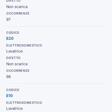
Non scarica
97
E20
Lavatrice
Non scarica
66
E10
Lavatrice