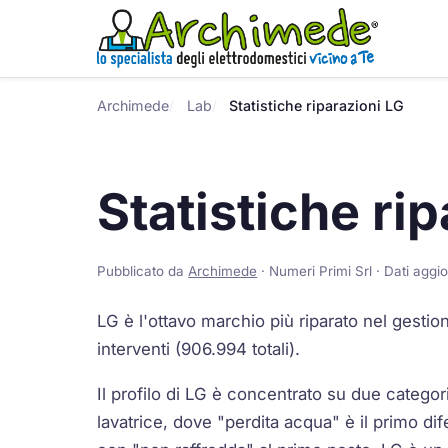
Archimede
Lab
Statistiche riparazioni LG
Statistiche ri
Pubblicato da
Archimede
· Numeri Primi Srl · Dati aggi
LG è l'ottavo marchio più riparato nel gest
interventi (906.994 totali).
Il profilo di LG è concentrato su due categori
lavatrice, dove "perdita acqua" è il primo dif