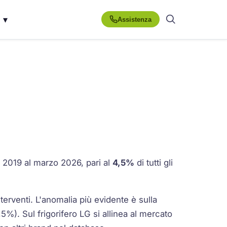
▾
Assistenza
io 2019 al marzo 2026, pari al
4,5%
di tutti gli
terventi. L'anomalia più evidente è sulla
,5%). Sul frigorifero LG si allinea al mercato