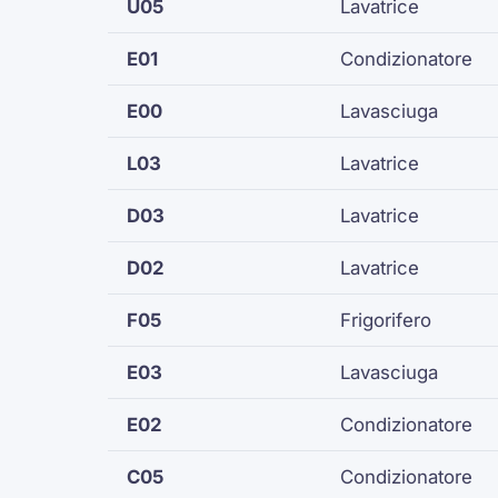
U05
Lavatrice
E01
Condizionatore
E00
Lavasciuga
L03
Lavatrice
D03
Lavatrice
D02
Lavatrice
F05
Frigorifero
E03
Lavasciuga
E02
Condizionatore
C05
Condizionatore