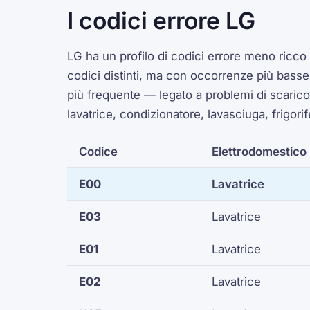
I codici errore LG
LG ha un profilo di codici errore meno ric
codici distinti, ma con occorrenze più basse.
più frequente — legato a problemi di scarico.
lavatrice, condizionatore, lavasciuga, frigorif
Codice
Elettrodomestico
E00
Lavatrice
E03
Lavatrice
E01
Lavatrice
E02
Lavatrice