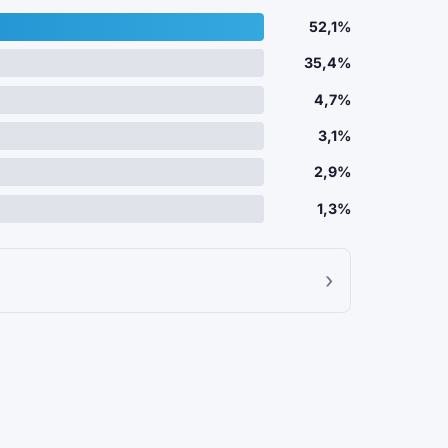
52,1%
35,4%
4,7%
3,1%
2,9%
1,3%