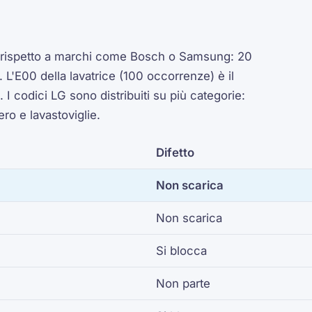
co rispetto a marchi come Bosch o Samsung: 20
 L'E00 della lavatrice (100 occorrenze) è il
 I codici LG sono distribuiti su più categorie:
ero e lavastoviglie.
Difetto
Non scarica
Non scarica
Si blocca
Non parte