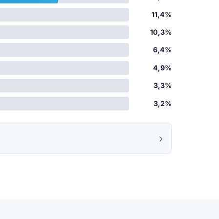
11,4%
10,3%
6,4%
4,9%
3,3%
3,2%