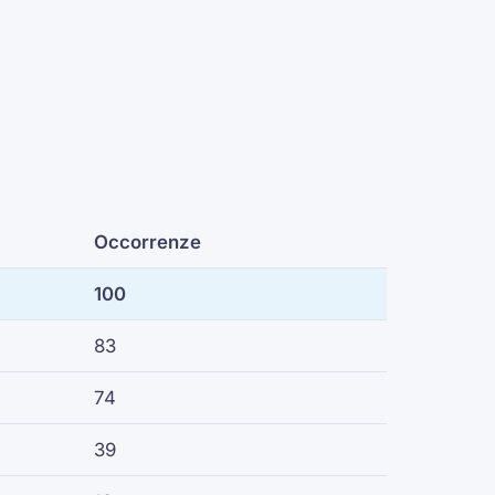
Occorrenze
100
83
74
39