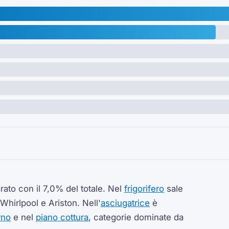
rato con il 7,0% del totale. Nel
frigorifero
sale
Whirlpool e Ariston. Nell'
asciugatrice
è
rno
e nel
piano cottura
, categorie dominate da