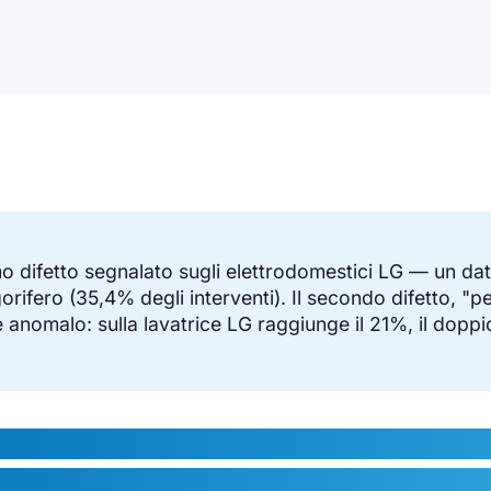
mo difetto segnalato sugli elettrodomestici LG — un da
gorifero (35,4% degli interventi). Il secondo difetto, "p
 anomalo: sulla lavatrice LG raggiunge il 21%, il doppi