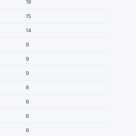
19
15
14
9
9
9
8
6
6
6