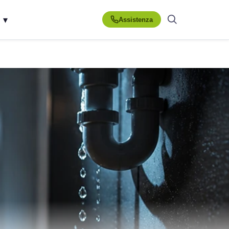
▾
Assistenza