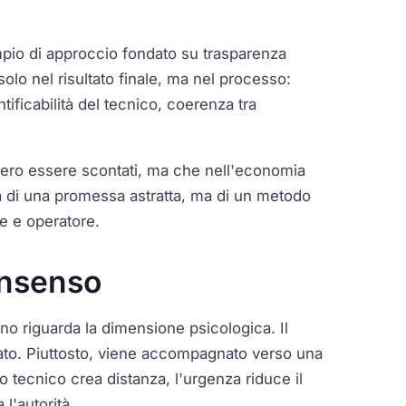
io di approccio fondato su trasparenza
 solo nel risultato finale, ma nel processo:
tificabilità del tecnico, coerenza tra
bero essere scontati, ma che nell'economia
tta di una promessa astratta, ma di un metodo
te e operatore.
onsenso
eno riguarda la dimensione psicologica. Il
ato. Piuttosto, viene accompagnato verso una
o tecnico crea distanza, l'urgenza riduce il
 l'autorità.