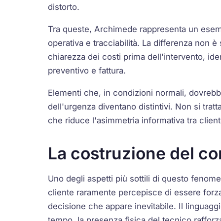
distorto.
Tra queste, Archimede rappresenta un esemp
operativa e tracciabilità. La differenza non è
chiarezza dei costi prima dell'intervento, iden
preventivo e fattura.
Elementi che, in condizioni normali, dovreb
dell'urgenza diventano distintivi. Non si tra
che riduce l'asimmetria informativa tra clien
La costruzione del c
Uno degli aspetti più sottili di questo fenom
cliente raramente percepisce di essere forz
decisione che appare inevitabile. Il linguaggi
tempo, la presenza fisica del tecnico rafforza