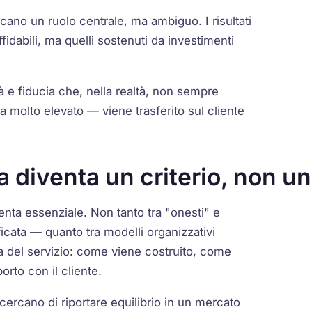
iocano un ruolo centrale, ma ambiguo. I risultati
fidabili, ma quelli sostenuti da investimenti
à e fiducia che, nella realtà, non sempre
ta molto elevato — viene trasferito sul cliente
 diventa un criterio, non un
venta essenziale. Non tanto tra "onesti" e
icata — quanto tra modelli organizzativi
ra del servizio: come viene costruito, come
rto con il cliente.
cercano di riportare equilibrio in un mercato