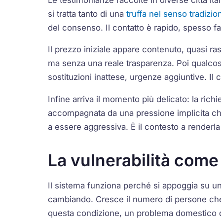
si tratta tanto di una
truffa nel senso tradizio
del consenso. Il contatto è rapido, spesso fa
Il prezzo iniziale appare contenuto, quasi ras
ma senza una reale trasparenza. Poi qualco
sostituzioni inattese, urgenze aggiuntive. Il
Infine arriva il momento più delicato: la ri
accompagnata da una pressione implicita che 
a essere aggressiva. È il contesto a renderla 
La vulnerabilità come
Il sistema funziona perché si appoggia su una 
cambiando. Cresce il numero di persone che v
questa condizione, un problema domestico d