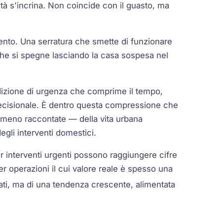
ità s'incrina. Non coincide con il guasto, ma
ento. Una serratura che smette di funzionare
 che si spegne lasciando la casa sospesa nel
izione di urgenza che comprime il tempo,
o decisionale. È dentro questa compressione che
e meno raccontate — della vita urbana
gli interventi domestici.
er interventi urgenti possono raggiungere cifre
er operazioni il cui valore reale è spesso una
olati, ma di una tendenza crescente, alimentata