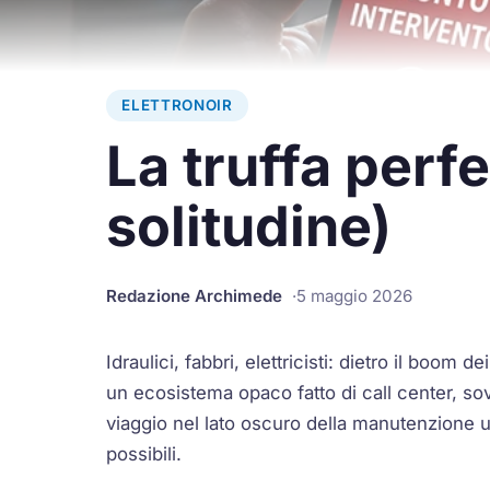
ELETTRONOIR
La truffa perf
solitudine)
Redazione Archimede
5 maggio 2026
Idraulici, fabbri, elettricisti: dietro il boo
un ecosistema opaco fatto di call center, so
viaggio nel lato oscuro della manutenzione 
possibili.