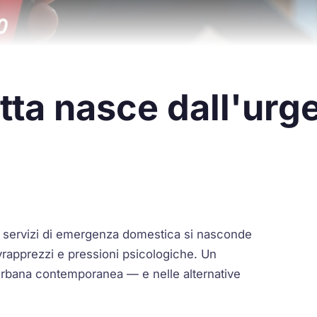
etta nasce dall'urg
m dei servizi di emergenza domestica si nasconde
vrapprezzi e pressioni psicologiche. Un
urbana contemporanea — e nelle alternative