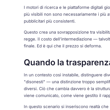
I motori di ricerca e le piattaforme digitali g
più visibili non sono necessariamente i più af
pubblicitari più consistenti.
Questo crea una sovrapposizione tra visibilit
regge. Il costo dell'intermediazione — talvol
finale. Ed è qui che il prezzo si deforma.
Quando la trasparenza
In un contesto così instabile, distinguere di
"disonesti" — una distinzione troppo semplif
diversi. Ciò che cambia davvero è la struttu
viene comunicato, come viene gestito il rappo
In questo scenario si inseriscono realtà che 