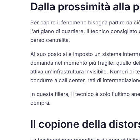
Dalla prossimità alla 
Per capire il fenomeno bisogna partire da ci
l'artigiano di quartiere, il tecnico consigliat
perso centralità.
Al suo posto si è imposto un sistema intermed
domanda nel momento più fragile: quello de
attiva un'infrastruttura invisibile. Numeri d
condurre a call center, reti di intermediazion
In questa filiera, il tecnico è solo l'ultimo anell
compra.
Il copione della disto
Le testimonianze raccolte in diverse città i