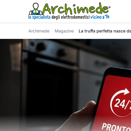
Archimede
Magazine
La truffa perfetta nasce da