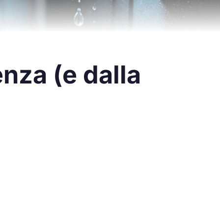
Illustrazione generata con AI
enza (e dalla