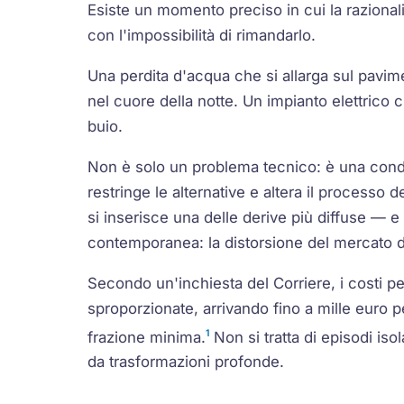
Esiste un momento preciso in cui la razional
con l'impossibilità di rimandarlo.
Una perdita d'acqua che si allarga sul pavim
nel cuore della notte. Un impianto elettrico
buio.
Non è solo un problema tecnico: è una cond
restringe le alternative e altera il process
si inserisce una delle derive più diffuse — 
contemporanea: la distorsione del mercato de
Secondo un'inchiesta del Corriere, i costi p
sproporzionate, arrivando fino a mille euro p
1
frazione minima.
Non si tratta di episodi is
da trasformazioni profonde.