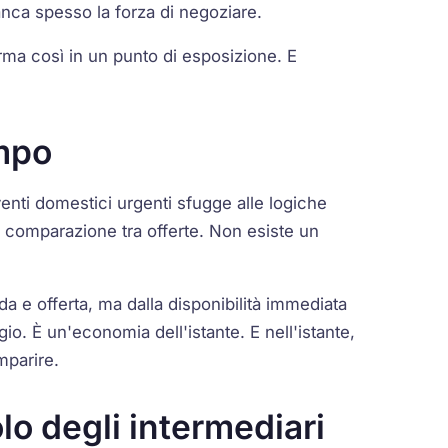
nca spesso la forza di negoziare.
rma così in un punto di esposizione. E
mpo
erventi domestici urgenti sfugge alle logiche
a comparazione tra offerte. Non esiste un
da e offerta, ma dalla disponibilità immediata
gio. È un'economia dell'istante. E nell'istante,
mparire.
olo degli intermediari