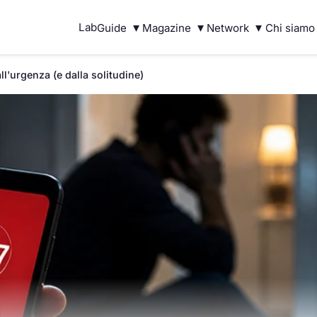
▾
▾
▾
Lab
Guide
Magazine
Network
Chi siamo
ll'urgenza (e dalla solitudine)