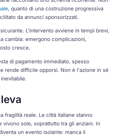
nale
, quanto di una costruzione progressiva
cilitato da annunci sponsorizzati.
sicurante. L'intervento avviene in tempi brevi,
sa cambia: emergono complicazioni,
 costo cresce.
chiesta di pagamento immediato, spesso
rende difficile opporsi. Non è l'azione in sé
inevitabile.
 leva
fragilità reale. Le città italiane stanno
ivono sole, soprattutto tra gli anziani. In
iventa un evento isolante: manca il